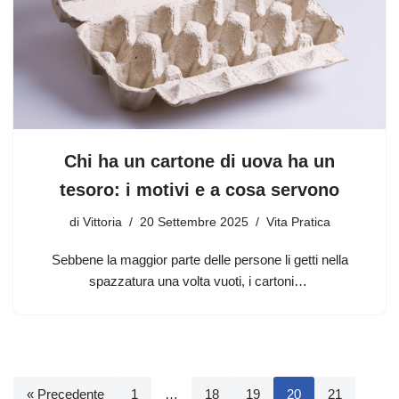
Chi ha un cartone di uova ha un
tesoro: i motivi e a cosa servono
di
Vittoria
20 Settembre 2025
Vita Pratica
Sebbene la maggior parte delle persone li getti nella
spazzatura una volta vuoti, i cartoni…
« Precedente
1
…
18
19
20
21