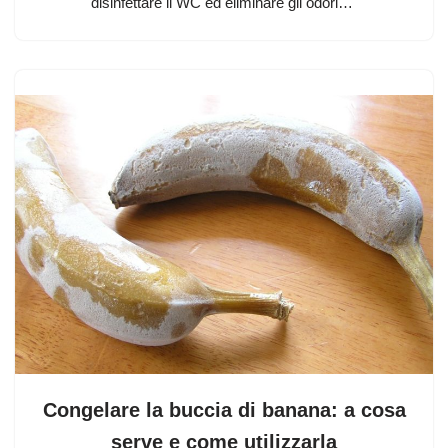
disinfettare il WC ed eliminare gli odori…
Congelare la buccia di banana: a cosa
serve e come utilizzarla