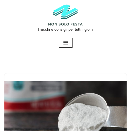
Vai
al
contenuto
Trucchi e consigli per tutti i giorni