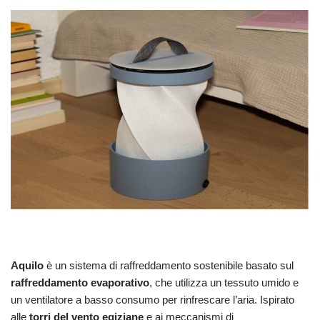
Aquilo
è un sistema di raffreddamento sostenibile basato sul
raffreddamento evaporativo
, che utilizza un tessuto umido e
un ventilatore a basso consumo per rinfrescare l’aria. Ispirato
alle
torri del vento egiziane
e ai meccanismi di