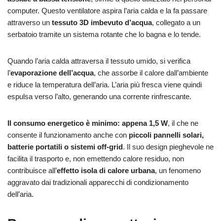
computer. Questo ventilatore aspira l’aria calda e la fa passare
attraverso un
tessuto 3D imbevuto d’acqua
, collegato a un
serbatoio tramite un sistema rotante che lo bagna e lo tende.
Quando l’aria calda attraversa il tessuto umido, si verifica
l’
evaporazione dell’acqua
, che assorbe il calore dall’ambiente
e riduce la temperatura dell’aria. L’aria più fresca viene quindi
espulsa verso l’alto, generando una corrente rinfrescante.
Il consumo energetico è minimo: appena 1,5 W
, il che ne
consente il funzionamento anche con
piccoli pannelli solari,
batterie portatili o sistemi off-grid
. Il suo design pieghevole ne
facilita il trasporto e, non emettendo calore residuo, non
contribuisce all’
effetto isola di calore urbana
, un fenomeno
aggravato dai tradizionali apparecchi di condizionamento
dell’aria.