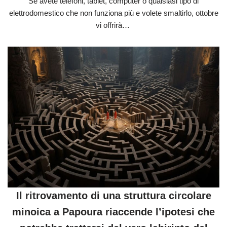
Se avete telefoni, tablet, computer o qualsiasi tipo di
elettrodomestico che non funziona più e volete smaltirlo, ottobre
vi offrirà…
Il ritrovamento di una struttura circolare
minoica a Papoura riaccende l’ipotesi che