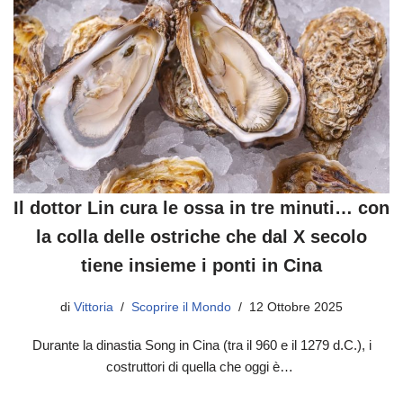
Il dottor Lin cura le ossa in tre minuti… con
la colla delle ostriche che dal X secolo
tiene insieme i ponti in Cina
di
Vittoria
Scoprire il Mondo
12 Ottobre 2025
Durante la dinastia Song in Cina (tra il 960 e il 1279 d.C.), i
costruttori di quella che oggi è…