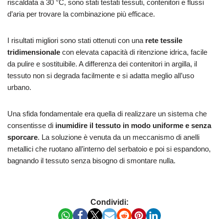
riscaldata a 30 °C, sono stati testati tessuti, contenitori e flussi
d’aria per trovare la combinazione più efficace.
I risultati migliori sono stati ottenuti con una
rete tessile
tridimensionale
con elevata capacità di ritenzione idrica, facile
da pulire e sostituibile. A differenza dei contenitori in argilla, il
tessuto non si degrada facilmente e si adatta meglio all’uso
urbano.
Una sfida fondamentale era quella di realizzare un sistema che
consentisse di
inumidire il tessuto in modo uniforme e senza
sporcare
. La soluzione è venuta da un meccanismo di anelli
metallici che ruotano all’interno del serbatoio e poi si espandono,
bagnando il tessuto senza bisogno di smontare nulla.
Condividi: