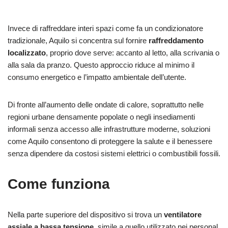
Invece di raffreddare interi spazi come fa un condizionatore
tradizionale, Aquilo si concentra sul fornire
raffreddamento
localizzato
, proprio dove serve: accanto al letto, alla scrivania o
alla sala da pranzo. Questo approccio riduce al minimo il
consumo energetico e l’impatto ambientale dell’utente.
Di fronte all’aumento delle ondate di calore, soprattutto nelle
regioni urbane densamente popolate o negli insediamenti
informali senza accesso alle infrastrutture moderne, soluzioni
come Aquilo consentono di proteggere la salute e il benessere
senza dipendere da costosi sistemi elettrici o combustibili fossili.
Come funziona
Nella parte superiore del dispositivo si trova un
ventilatore
assiale a bassa tensione
, simile a quello utilizzato nei personal