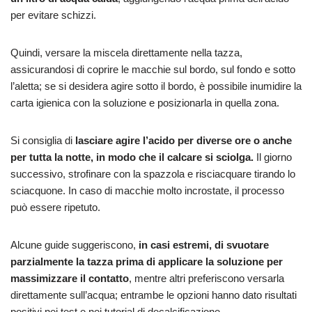
per evitare schizzi.
Quindi, versare la miscela direttamente nella tazza,
assicurandosi di coprire le macchie sul bordo, sul fondo e sotto
l’aletta; se si desidera agire sotto il bordo, è possibile inumidire la
carta igienica con la soluzione e posizionarla in quella zona.
Si consiglia di
lasciare agire l’acido per diverse ore o anche
per tutta la notte, in modo che il calcare si sciolga.
Il giorno
successivo, strofinare con la spazzola e risciacquare tirando lo
sciacquone. In caso di macchie molto incrostate, il processo
può essere ripetuto.
Alcune guide suggeriscono,
in casi estremi, di svuotare
parzialmente la tazza prima di applicare la soluzione per
massimizzare il contatto
, mentre altri preferiscono versarla
direttamente sull’acqua; entrambe le opzioni hanno dato risultati
positivi nei test e nei tutorial di decalcificazione.