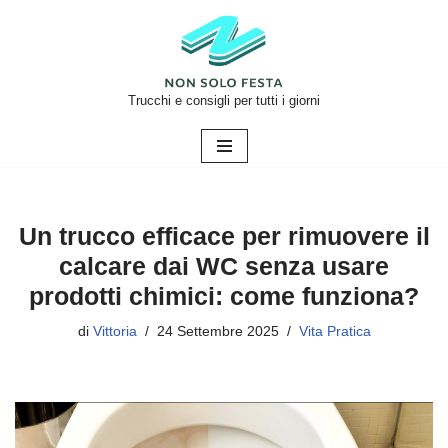
Vai
al
contenuto
Trucchi e consigli per tutti i giorni
Un trucco efficace per rimuovere il
calcare dai WC senza usare
prodotti chimici: come funziona?
di
Vittoria
24 Settembre 2025
Vita Pratica