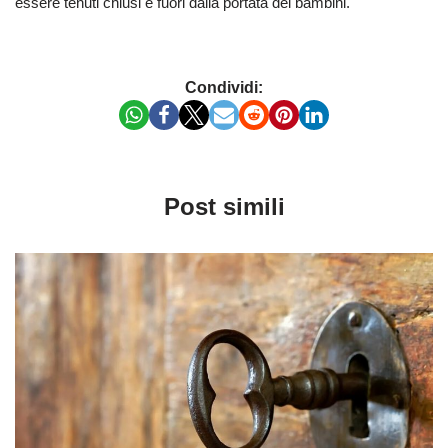
essere tenuti chiusi e fuori dalla portata dei bambini.
Condividi:
Post simili