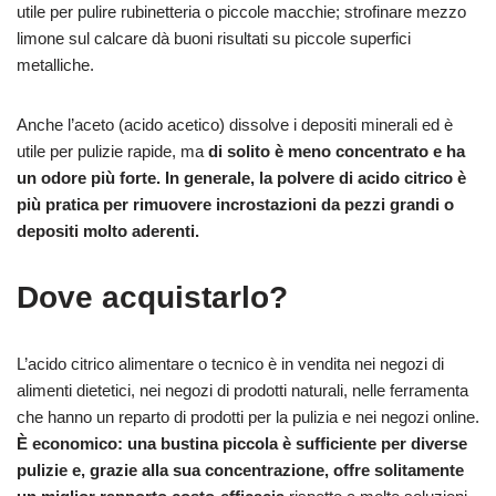
utile per pulire rubinetteria o piccole macchie; strofinare mezzo
limone sul calcare dà buoni risultati su piccole superfici
metalliche.
Anche l’aceto (acido acetico) dissolve i depositi minerali ed è
utile per pulizie rapide, ma
di solito è meno concentrato e ha
un odore più forte. In generale, la polvere di acido citrico è
più pratica per rimuovere incrostazioni da pezzi grandi o
depositi molto aderenti.
Dove acquistarlo?
L’acido citrico alimentare o tecnico è in vendita nei negozi di
alimenti dietetici, nei negozi di prodotti naturali, nelle ferramenta
che hanno un reparto di prodotti per la pulizia e nei negozi online.
È economico: una bustina piccola è sufficiente per diverse
pulizie e, grazie alla sua concentrazione, offre solitamente