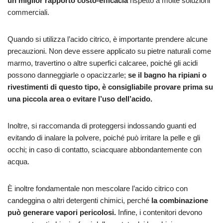
un miglior rapporto costo-efficacia
rispetto a molte soluzioni
commerciali.
Quando si utilizza l’acido citrico, è importante prendere alcune
precauzioni. Non deve essere applicato su pietre naturali come
marmo, travertino o altre superfici calcaree, poiché gli acidi
possono danneggiarle o opacizzarle;
se il bagno ha ripiani o
rivestimenti di questo tipo, è consigliabile provare prima su
una piccola area o evitare l’uso dell’acido.
Inoltre, si raccomanda di proteggersi indossando guanti ed
evitando di inalare la polvere, poiché può irritare la pelle e gli
occhi; in caso di contatto, sciacquare abbondantemente con
acqua.
È inoltre fondamentale non mescolare l’acido citrico con
candeggina o altri detergenti chimici, perché
la combinazione
può generare vapori pericolosi.
Infine, i contenitori devono