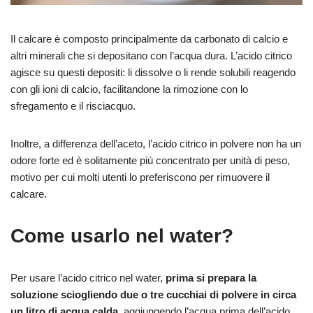
Il calcare è composto principalmente da carbonato di calcio e
altri minerali che si depositano con l’acqua dura. L’acido citrico
agisce su questi depositi: li dissolve o li rende solubili reagendo
con gli ioni di calcio, facilitandone la rimozione con lo
sfregamento e il risciacquo.
Inoltre, a differenza dell’aceto, l’acido citrico in polvere non ha un
odore forte ed è solitamente più concentrato per unità di peso,
motivo per cui molti utenti lo preferiscono per rimuovere il
calcare.
Come usarlo nel water?
Per usare l’acido citrico nel water,
prima si prepara la
soluzione sciogliendo due o tre cucchiai di polvere in circa
un litro di acqua calda
, aggiungendo l’acqua prima dell’acido