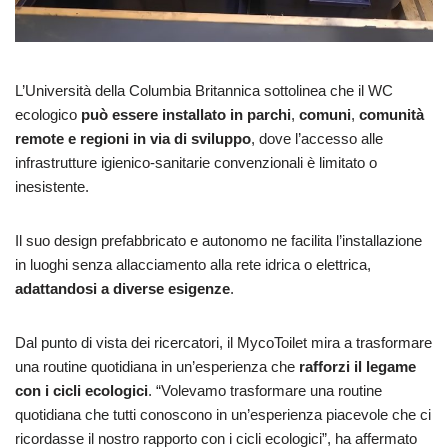
L’Università della Columbia Britannica sottolinea che il WC
ecologico
può essere installato in parchi
,
comuni
,
comunità
remote e regioni in via di sviluppo
, dove l’accesso alle
infrastrutture igienico-sanitarie convenzionali è limitato o
inesistente.
Il suo design prefabbricato e autonomo ne facilita l’installazione
in luoghi senza allacciamento alla rete idrica o elettrica,
adattandosi a diverse esigenze
.
Dal punto di vista dei ricercatori, il MycoToilet mira a trasformare
una routine quotidiana in un’esperienza che
rafforzi il legame
con i cicli ecologici
. “Volevamo trasformare una routine
quotidiana che tutti conoscono in un’esperienza piacevole che ci
ricordasse il nostro rapporto con i cicli ecologici”, ha affermato