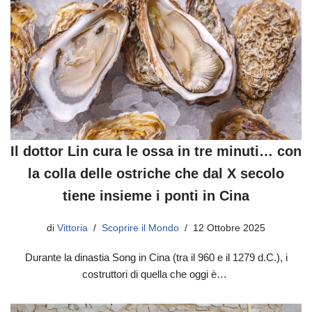
Il dottor Lin cura le ossa in tre minuti… con
la colla delle ostriche che dal X secolo
tiene insieme i ponti in Cina
di
Vittoria
Scoprire il Mondo
12 Ottobre 2025
Durante la dinastia Song in Cina (tra il 960 e il 1279 d.C.), i
costruttori di quella che oggi è…