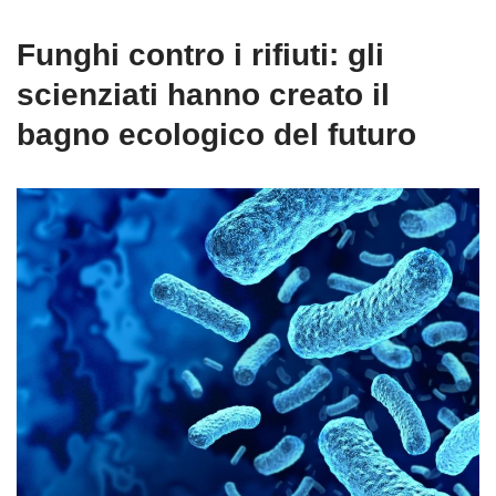
Funghi contro i rifiuti: gli
scienziati hanno creato il
bagno ecologico del futuro