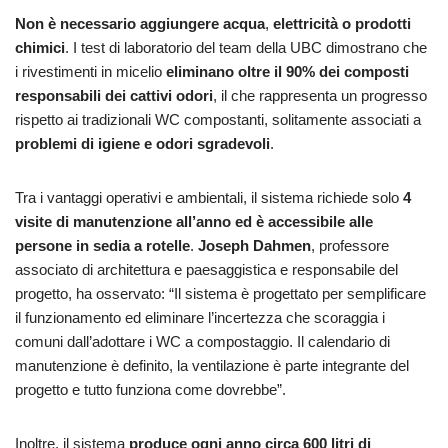
Non è necessario aggiungere acqua
,
elettricità o prodotti
chimici
. I test di laboratorio del team della UBC dimostrano che
i rivestimenti in micelio
eliminano oltre il 90% dei composti
responsabili dei cattivi odori
, il che rappresenta un progresso
rispetto ai tradizionali WC compostanti, solitamente associati a
problemi di igiene e odori sgradevoli
.
Tra i vantaggi operativi e ambientali, il sistema richiede solo
4
visite di manutenzione all’anno ed è accessibile alle
persone in sedia a rotelle
.
Joseph Dahmen
, professore
associato di architettura e paesaggistica e responsabile del
progetto, ha osservato: “Il sistema è progettato per semplificare
il funzionamento ed eliminare l’incertezza che scoraggia i
comuni dall’adottare i WC a compostaggio. Il calendario di
manutenzione è definito, la ventilazione è parte integrante del
progetto e tutto funziona come dovrebbe”.
Inoltre, il sistema
produce ogni anno circa 600 litri di