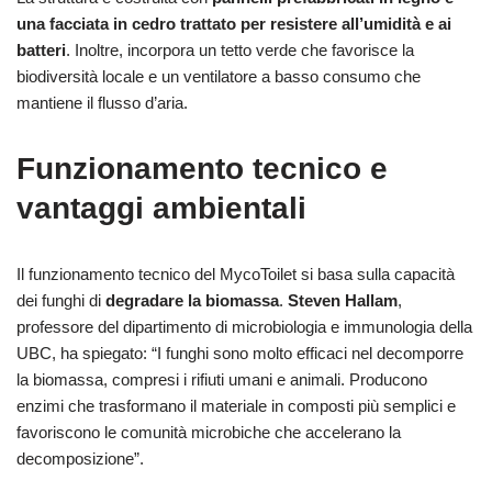
una facciata in cedro trattato per resistere all’umidità e ai
batteri
. Inoltre, incorpora un tetto verde che favorisce la
biodiversità locale e un ventilatore a basso consumo che
mantiene il flusso d’aria.
Funzionamento tecnico e
vantaggi ambientali
Il funzionamento tecnico del MycoToilet si basa sulla capacità
dei funghi di
degradare la biomassa
.
Steven Hallam
,
professore del dipartimento di microbiologia e immunologia della
UBC, ha spiegato: “I funghi sono molto efficaci nel decomporre
la biomassa, compresi i rifiuti umani e animali. Producono
enzimi che trasformano il materiale in composti più semplici e
favoriscono le comunità microbiche che accelerano la
decomposizione”.