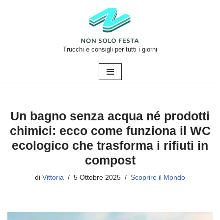
Vai
al
contenuto
Trucchi e consigli per tutti i giorni
Un bagno senza acqua né prodotti
chimici: ecco come funziona il WC
ecologico che trasforma i rifiuti in
compost
di
Vittoria
5 Ottobre 2025
Scoprire il Mondo