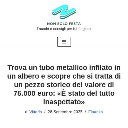
Vai
al
contenuto
Trucchi e consigli per tutti i giorni
Trova un tubo metallico infilato in
un albero e scopre che si tratta di
un pezzo storico del valore di
75.000 euro: «È stato del tutto
inaspettato»
di
Vittoria
28 Settembre 2025
Finanza