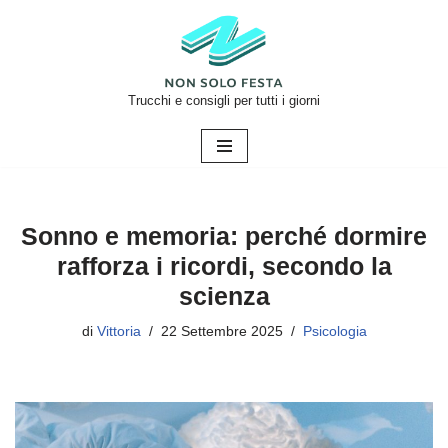
Vai
al
contenuto
Trucchi e consigli per tutti i giorni
Sonno e memoria: perché dormire
rafforza i ricordi, secondo la
scienza
di
Vittoria
22 Settembre 2025
Psicologia