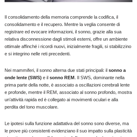
Il consolidamento della memoria comprende la codifica, il
consolidamento e il recupero. Mentre la veglia consente di
registrare ed evocare informazioni, il sonno, grazie alla sua
relativa disconnessione dagli stimoli esterni, offre un ambiente
ottimale affinché i ricordi nuovi, inizialmente fragili, si stabilizzino
e si integrino nelle reti precedenti.
Nei mammiferi, il sonno alterna due stati principali: il
sonno a
onde lente (SWS)
e il
sonno REM
. Il SWS, dominante nella
prima parte della notte, è associato a oscillazioni cerebrali lente
e profonde, mentre il REM, associato al sonno profondo, mostra
un’attività rapida ed è collegato ai movimenti oculari e alla
perdita del tono muscolare.
Le ipotesi sulla funzione adattativa del sonno sono diverse, ma
le prove più consistenti evidenziano il suo impatto sulla plasticità