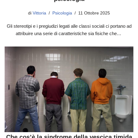
di
Vittoria
Psicologia
11 Ottobre 2025
Gli stereotipi e i pregiudizi legati alle classi sociali ci portano ad
attribuire una serie di caratteristiche sia fisiche che…
Che cos’è la sindrome della vescica timida