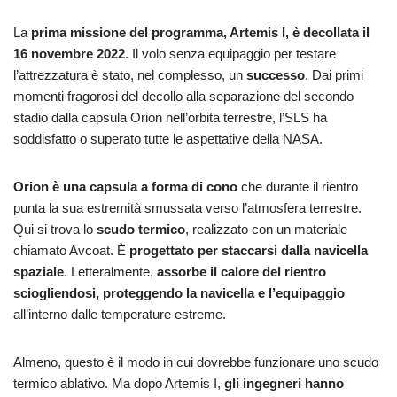
La
prima missione del programma,
Artemis I, è decollata il
16 novembre 2022
. Il volo senza equipaggio per testare
l’attrezzatura è stato, nel complesso, un
successo
. Dai primi
momenti fragorosi del decollo alla separazione del secondo
stadio dalla capsula Orion nell’orbita terrestre, l’SLS ha
soddisfatto o superato tutte le aspettative della NASA.
Orion è una capsula a forma di cono
che durante il rientro
punta la sua estremità smussata verso l’atmosfera terrestre.
Qui si trova lo
scudo termico
, realizzato con un materiale
chiamato Avcoat. È
progettato per staccarsi dalla navicella
spaziale
. Letteralmente,
assorbe il calore del rientro
sciogliendosi, proteggendo la navicella e l’equipaggio
all’interno dalle temperature estreme.
Almeno, questo è il modo in cui dovrebbe funzionare uno scudo
termico ablativo. Ma dopo Artemis I,
gli ingegneri hanno