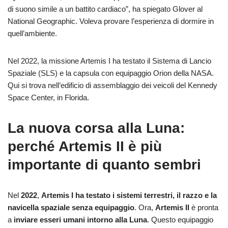
di suono simile a un battito cardiaco”, ha spiegato Glover al
National Geographic. Voleva provare l’esperienza di dormire in
quell’ambiente.
Nel 2022, la missione Artemis I ha testato il Sistema di Lancio
Spaziale (SLS) e la capsula con equipaggio Orion della NASA.
Qui si trova nell’edificio di assemblaggio dei veicoli del Kennedy
Space Center, in Florida.
La nuova corsa alla Luna:
perché Artemis II è più
importante di quanto sembri
Nel
2022
,
Artemis I ha testato i sistemi terrestri, il razzo e la
navicella spaziale senza equipaggio
. Ora,
Artemis II
è pronta
a
inviare esseri umani intorno alla Luna
. Questo equipaggio