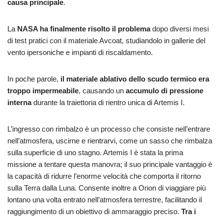
causa principale
.
La
NASA ha finalmente risolto il problema
dopo diversi mesi
di test pratici con il materiale Avcoat, studiandolo in gallerie del
vento ipersoniche e impianti di riscaldamento.
In poche parole,
il materiale ablativo dello scudo termico era
troppo impermeabile
, causando un
accumulo di pressione
interna
durante la traiettoria di rientro unica di Artemis I.
L’ingresso con rimbalzo è un processo che consiste nell’entrare
nell’atmosfera, uscirne e rientrarvi, come un sasso che rimbalza
sulla superficie di uno stagno. Artemis I è stata la prima
missione a tentare questa manovra; il suo principale vantaggio è
la capacità di ridurre l’enorme velocità che comporta il ritorno
sulla Terra dalla Luna. Consente inoltre a Orion di viaggiare più
lontano una volta entrato nell’atmosfera terrestre, facilitando il
raggiungimento di un obiettivo di ammaraggio preciso.
Tra i