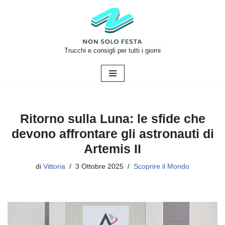
Vai
al
contenuto
Trucchi e consigli per tutti i giorni
Ritorno sulla Luna: le sfide che
devono affrontare gli astronauti di
Artemis II
di
Vittoria
3 Ottobre 2025
Scoprire il Mondo