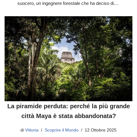
suocero, un ingegnere forestale che ha deciso di…
La piramide perduta: perché la più grande
città Maya è stata abbandonata?
di
Vittoria
Scoprire il Mondo
12 Ottobre 2025