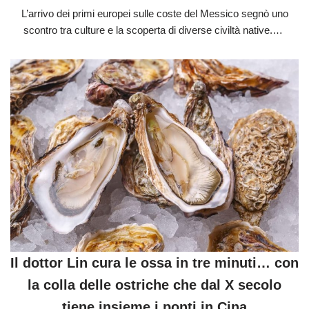
L’arrivo dei primi europei sulle coste del Messico segnò uno
scontro tra culture e la scoperta di diverse civiltà native.…
Il dottor Lin cura le ossa in tre minuti… con
la colla delle ostriche che dal X secolo
tiene insieme i ponti in Cina