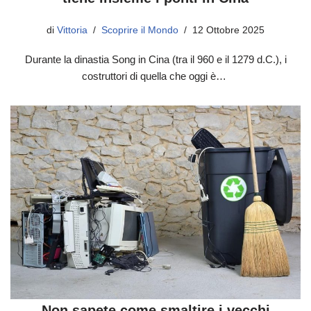
di
Vittoria
Scoprire il Mondo
12 Ottobre 2025
Durante la dinastia Song in Cina (tra il 960 e il 1279 d.C.), i
costruttori di quella che oggi è…
Non sapete come smaltire i vecchi