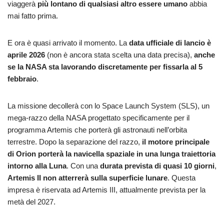
viaggerà
più lontano di qualsiasi altro essere umano
abbia
mai fatto prima.
E ora è quasi arrivato il momento. La
data ufficiale di lancio è
aprile 2026
(non è ancora stata scelta una data precisa),
anche
se la
NASA
sta lavorando discretamente per fissarla al 5
febbraio
.
La missione decollerà con lo Space Launch System (SLS), un
mega-razzo della NASA progettato specificamente per il
programma Artemis che porterà gli astronauti nell’orbita
terrestre. Dopo la separazione del razzo,
il motore principale
di Orion porterà la navicella spaziale in una lunga traiettoria
intorno alla
Luna
. Con una
durata prevista di quasi 10 giorni
,
Artemis II non atterrerà sulla superficie lunare
. Questa
impresa è riservata ad Artemis III, attualmente prevista per la
metà del 2027.