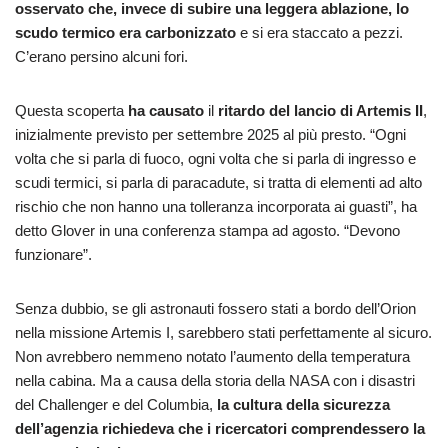
osservato che, invece di subire una leggera ablazione, lo
scudo termico era carbonizzato
e si era staccato a pezzi.
C’erano persino alcuni fori.
Questa scoperta
ha causato
il
ritardo del lancio di
Artemis II
,
inizialmente previsto per settembre 2025 al più presto. “Ogni
volta che si parla di fuoco, ogni volta che si parla di ingresso e
scudi termici, si parla di paracadute, si tratta di elementi ad alto
rischio che non hanno una tolleranza incorporata ai guasti”, ha
detto Glover in una conferenza stampa ad agosto. “Devono
funzionare”.
Senza dubbio, se gli astronauti fossero stati a bordo dell’Orion
nella missione Artemis I, sarebbero stati perfettamente al sicuro.
Non avrebbero nemmeno notato l’aumento della temperatura
nella cabina. Ma a causa della storia della NASA con i disastri
del Challenger e del Columbia,
la cultura della sicurezza
dell’agenzia richiedeva che i ricercatori comprendessero la