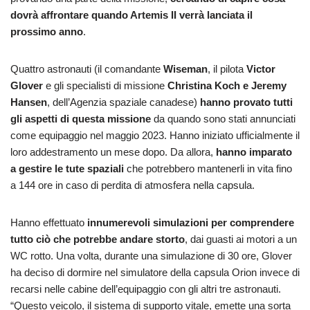
dovrà affrontare quando Artemis II verrà lanciata il
prossimo anno
.
Quattro astronauti (il comandante
Wiseman
, il pilota
Victor
Glover
e gli specialisti di missione
Christina Koch
e Jeremy
Hansen
, dell’Agenzia spaziale canadese)
hanno provato tutti
gli aspetti di questa missione
da quando sono stati annunciati
come equipaggio nel maggio 2023. Hanno iniziato ufficialmente il
loro addestramento un mese dopo. Da allora,
hanno imparato
a gestire le tute spaziali
che potrebbero mantenerli in vita fino
a 144 ore in caso di perdita di atmosfera nella capsula.
Hanno effettuato
innumerevoli simulazioni per comprendere
tutto ciò che potrebbe andare storto
, dai guasti ai motori a un
WC rotto. Una volta, durante una simulazione di 30 ore, Glover
ha deciso di dormire nel simulatore della capsula Orion invece di
recarsi nelle cabine dell’equipaggio con gli altri tre astronauti.
“Questo veicolo, il sistema di supporto vitale, emette una sorta