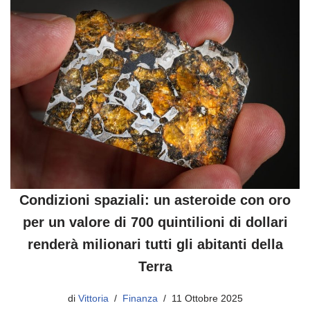
Condizioni spaziali: un asteroide con oro
per un valore di 700 quintilioni di dollari
renderà milionari tutti gli abitanti della
Terra
di
Vittoria
Finanza
11 Ottobre 2025