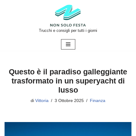
Vai
al
contenuto
Trucchi e consigli per tutti i giorni
Questo è il paradiso galleggiante
trasformato in un superyacht di
lusso
di
Vittoria
3 Ottobre 2025
Finanza