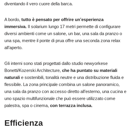
diventando il vero cuore della barca.
A bordo,
tutto è pensato per offrire un’esperienza
immersiva.
Il solarium lungo 17 metri permette di configurare
diversi ambienti come un salone, un bar, una sala da pranzo o
una spa, mentre il ponte di prua offre una seconda zona relax
all’aperto.
Gli interni sono stati progettati dallo studio newyorkese
Bonetti/Kozerski Architecture,
che ha puntato su materiali
naturali
e sostenibili, tonalità neutre e una distribuzione fluida e
flessibile. La zona principale combina un salone panoramico,
una sala da pranzo con accesso diretto all’esterno, una cucina e
uno spazio multifunzionale che può essere utilizzato come
palestra, spa o cinema,
con terrazza inclusa.
Efficienza