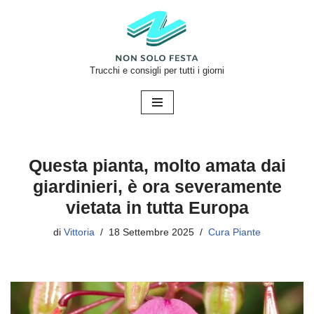
Vai
al
contenuto
Trucchi e consigli per tutti i giorni
Questa pianta, molto amata dai
giardinieri, è ora severamente
vietata in tutta Europa
di
Vittoria
18 Settembre 2025
Cura Piante