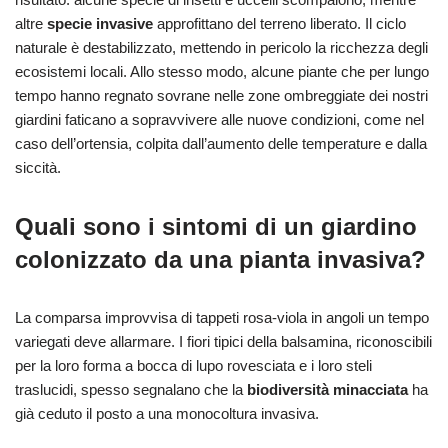
altre
specie invasive
approfittano del terreno liberato. Il ciclo
naturale è destabilizzato, mettendo in pericolo la ricchezza degli
ecosistemi locali. Allo stesso modo, alcune piante che per lungo
tempo hanno regnato sovrane nelle zone ombreggiate dei nostri
giardini faticano a sopravvivere alle nuove condizioni, come nel
caso dell’ortensia, colpita dall’aumento delle temperature e dalla
siccità.
Quali sono i sintomi di un giardino
colonizzato da una pianta invasiva?
La comparsa improvvisa di tappeti rosa-viola in angoli un tempo
variegati deve allarmare. I fiori tipici della balsamina, riconoscibili
per la loro forma a bocca di lupo rovesciata e i loro steli
traslucidi, spesso segnalano che la
biodiversità minacciata
ha
già ceduto il posto a una monocoltura invasiva.