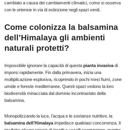
cambiato a causa dei cambiamenti climatici, come si osserva
con le ortensie in via di estinzione negli spazi verdi.
Come colonizza la balsamina
dell’Himalaya gli ambienti
naturali protetti?
Impossibile ignorare la capacità di questa
pianta invasiva
di
imporsi rapidamente. Fin dalla primavera, inizia una
moltiplicazione esplosiva, ricoprendo in pochi mesi fiumi, zone
umide e foreste mediterranee. Questi spazi vedono la loro
biodiversità minacciata dal dominio incontrastato della
balsamina.
Monopolizzando la luce, l’acqua e le sostanze nutritive, la
balsamina dell’Himalaya
impedisce qualsiasi concorrenza. Il
risultato: alcune specie di insetti e uccelli scompaiono, mentre