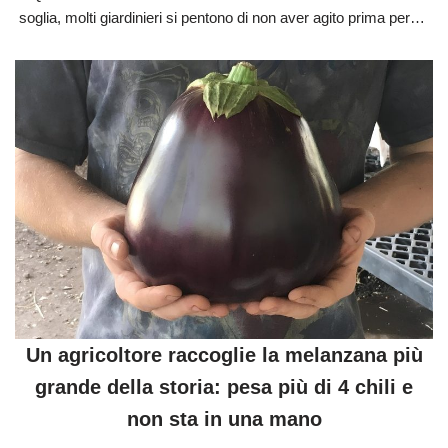
soglia, molti giardinieri si pentono di non aver agito prima per…
Un agricoltore raccoglie la melanzana più
grande della storia: pesa più di 4 chili e
non sta in una mano