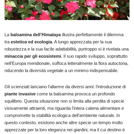
La
balsamina dell’Himalaya
illustra perfettamente il dilemma
tra
estetica ed ecologia
. A lungo apprezzata per la sua
robustezza e la sua facile adattabilità, purtroppo si è rivelata una
minaccia per gli ecosistemi
. Il suo rapido sviluppo, soprattutto
nell’Europa meridionale, soffoca letteralmente la flora autoctona,
riducendo la diversità vegetale a un minimo indispensabile.
Gli scienziati lanciano l’allarme da diversi anni: l’introduzione di
piante invasive
come la balsamina provoca un profondo
squilibrio. Questa situazione non si limita alla perdita di specie
visivamente attraenti, ma riguarda l’intera catena alimentare e
compromette la stabilità ecologica dell’ambiente naturale. In
questo contesto, esistono anche altre specie un tempo molto
apprezzate per la loro eleganza nei giardini, ma il cui destino è