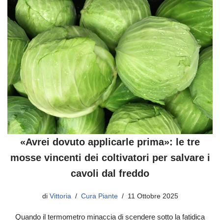
«Avrei dovuto applicarle prima»: le tre
mosse vincenti dei coltivatori per salvare i
cavoli dal freddo
di
Vittoria
Cura Piante
11 Ottobre 2025
Quando il termometro minaccia di scendere sotto la fatidica