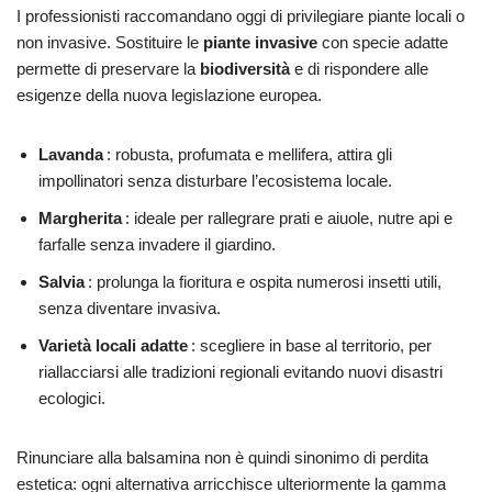
I professionisti raccomandano oggi di privilegiare piante locali o
non invasive. Sostituire le
piante invasive
con specie adatte
permette di preservare la
biodiversità
e di rispondere alle
esigenze della nuova legislazione europea.
Lavanda
: robusta, profumata e mellifera, attira gli
impollinatori senza disturbare l’ecosistema locale.
Margherita
: ideale per rallegrare prati e aiuole, nutre api e
farfalle senza invadere il giardino.
Salvia
: prolunga la fioritura e ospita numerosi insetti utili,
senza diventare invasiva.
Varietà locali adatte
: scegliere in base al territorio, per
riallacciarsi alle tradizioni regionali evitando nuovi disastri
ecologici.
Rinunciare alla balsamina non è quindi sinonimo di perdita
estetica: ogni alternativa arricchisce ulteriormente la gamma