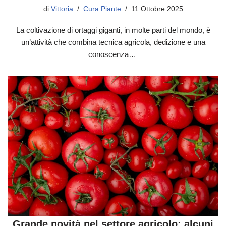
di
Vittoria
Cura Piante
11 Ottobre 2025
La coltivazione di ortaggi giganti, in molte parti del mondo, è
un’attività che combina tecnica agricola, dedizione e una
conoscenza…
Grande novità nel settore agricolo: alcuni