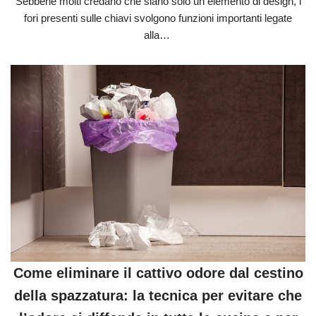
Sebbene molti credano che siano solo un elemento di design, i
fori presenti sulle chiavi svolgono funzioni importanti legate
alla…
Come eliminare il cattivo odore dal cestino
della spazzatura: la tecnica per evitare che