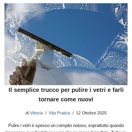
Il semplice trucco per pulire i vetri e farli
tornare come nuovi
di
Vittoria
Vita Pratica
12 Ottobre 2025
Pulire i vetri è spesso un compito noioso, soprattutto quando