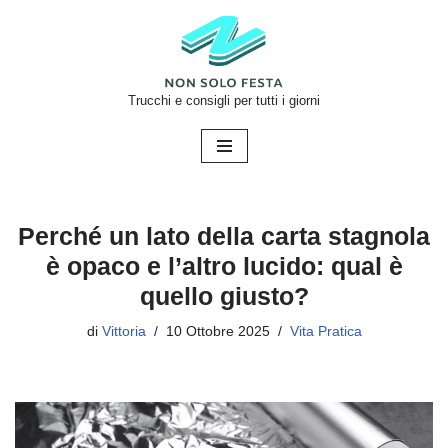
Vai
al
contenuto
Trucchi e consigli per tutti i giorni
Perché un lato della carta stagnola
è opaco e l’altro lucido: qual è
quello giusto?
di
Vittoria
10 Ottobre 2025
Vita Pratica