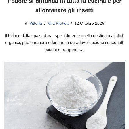
l’odore si diffonda in tutta la cucina e per
allontanare gli insetti
di
Vittoria
Vita Pratica
12 Ottobre 2025
Il bidone della spazzatura, specialmente quello destinato ai rifiuti
organici, può emanare odori molto sgradevoli, poiché i sacchetti
possono rompersi,…