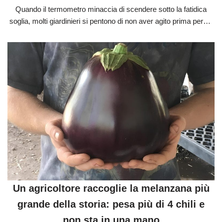
Quando il termometro minaccia di scendere sotto la fatidica
soglia, molti giardinieri si pentono di non aver agito prima per…
Un agricoltore raccoglie la melanzana più
grande della storia: pesa più di 4 chili e
non sta in una mano