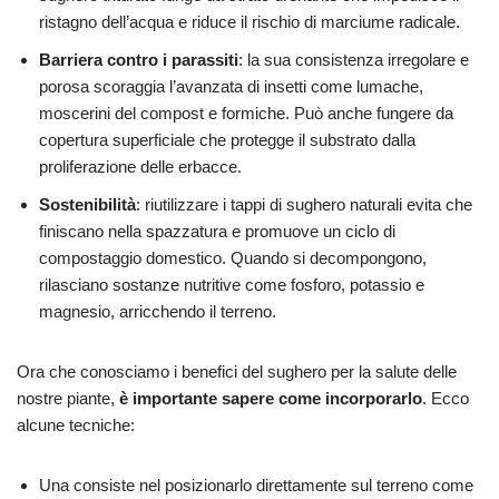
ristagno dell’acqua e riduce il rischio di marciume radicale.
Barriera contro i parassiti
: la sua consistenza irregolare e
porosa scoraggia l’avanzata di insetti come lumache,
moscerini del compost e formiche. Può anche fungere da
copertura superficiale che protegge il substrato dalla
proliferazione delle erbacce.
Sostenibilità
: riutilizzare i tappi di sughero naturali evita che
finiscano nella spazzatura e promuove un ciclo di
compostaggio domestico. Quando si decompongono,
rilasciano sostanze nutritive come fosforo, potassio e
magnesio, arricchendo il terreno.
Ora che conosciamo i benefici del sughero per la salute delle
nostre piante,
è importante sapere come incorporarlo
. Ecco
alcune tecniche:
Una consiste nel posizionarlo direttamente sul terreno come