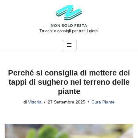
Vai
al
contenuto
Trucchi e consigli per tutti i giorni
Perché si consiglia di mettere dei
tappi di sughero nel terreno delle
piante
di
Vittoria
27 Settembre 2025
Cura Piante