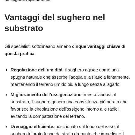
Vantaggi del sughero nel
substrato
Gli specialisti sottolineano almeno
cinque vantaggi chiave di
questa pratica
:
Regolazione dell’umidità
: il sughero agisce come una
spugna naturale che assorbe l’acqua e la rilascia lentamente,
mantenendo il terreno umido più a lungo senza allagarlo.
Miglioramento dell’ossigenazione
: mescolandosi al
substrato, il sughero genera una consistenza più aerata che
favorisce la circolazione dell’ossigeno intorno alle radici,
evitando la compattazione del terreno.
Drenaggio efficiente
: posizionato sul fondo del vaso, il
sughero triturato funge da strato drenante che impedisce il