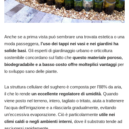
Anche se a prima vista può sembrare una trovata estetica o una
moda passeggera,
l’uso dei tappi nei
vasi e nei giardini
ha
solide basi
. Gli esperti di giardinaggio urbano e orticoltura
sostenibile concordano sul fatto che
questo materiale poroso,
biodegradabile e a basso costo offre molteplici vantaggi
per
lo sviluppo sano delle piante.
La struttura cellulare del sughero è composta per l’88% da aria,
il che lo rende
un eccellente regolatore di umidità
. Quando
viene posto nel terreno, intero, tagliato o tritato, aiuta a trattenere
l’acqua dell’irrigazione e a rilasciarla gradualmente, evitando
un’eccessiva evaporazione. Ciò è particolarmente
utile nei
climi caldi o negli ambienti interni
, dove il substrato tende ad
asciugarsi rapidamente.