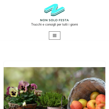
Vai
al
contenuto
Trucchi e consigli per tutti i giorni