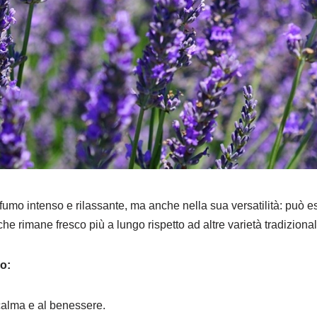
ofumo intenso e rilassante, ma anche nella sua versatilità: può e
che rimane fresco più a lungo rispetto ad altre varietà tradizional
no:
 calma e al benessere.