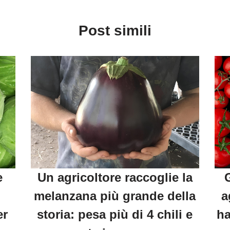
Post simili
e
Un agricoltore raccoglie la
melanzana più grande della
a
er
storia: pesa più di 4 chili e
ha