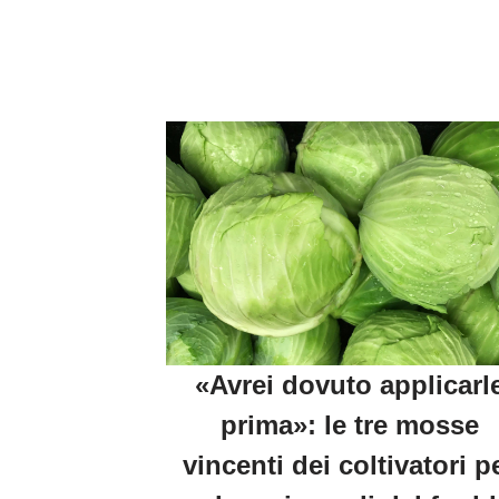
«Avrei dovuto applicarl
prima»: le tre mosse
vincenti dei coltivatori p