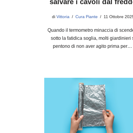
salvare i cavoli dal fred
di
Vittoria
Cura Piante
11 Ottobre 202
Quando il termometro minaccia di scend
sotto la fatidica soglia, molti giardinieri 
pentono di non aver agito prima per