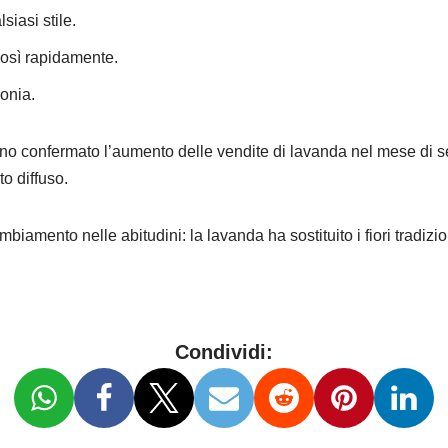
siasi stile.
così rapidamente.
monia.
à hanno confermato l’aumento delle vendite di lavanda nel mese di 
o diffuso.
amento nelle abitudini: la lavanda ha sostituito i fiori tradizion
Condividi: