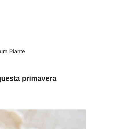
ura Piante
 questa primavera