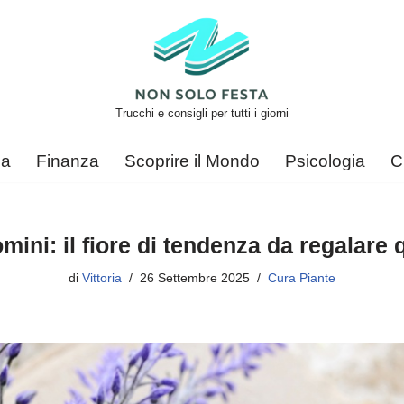
Trucchi e consigli per tutti i giorni
ca
Finanza
Scoprire il Mondo
Psicologia
C
mini: il fiore di tendenza da regalare
di
Vittoria
26 Settembre 2025
Cura Piante