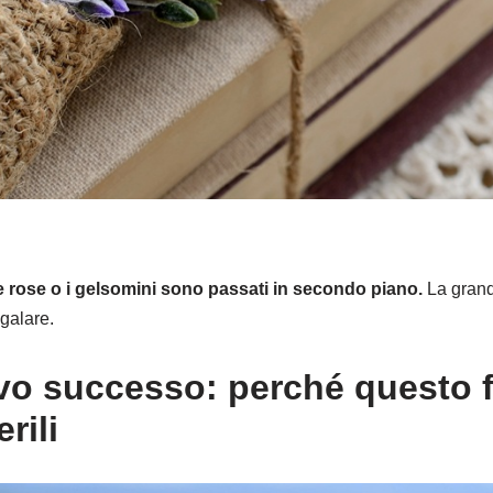
le rose o i gelsomini sono passati in secondo piano.
La grand
galare.
vo successo: perché questo fi
rili