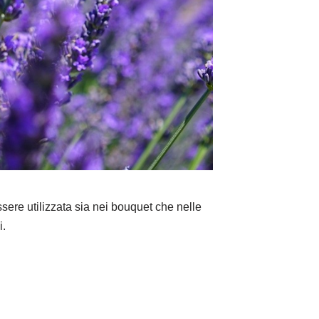
ssere utilizzata sia nei bouquet che nelle
i.