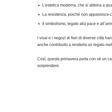
L’estetica moderna, che si abbina a qual
La resistenza, poiché non appassisce 
Il simbolismo, legato alla pace e all’ar
I vivai e i negozi di fiori di diverse citt
anche contribuito a renderla un regalo molt
Così, questa primavera porta con sé un cambi
sorprendere.