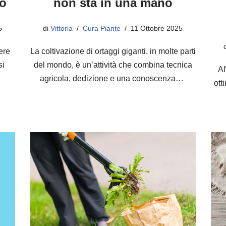
do
non sta in una mano
5
di
Vittoria
Cura Piante
11 Ottobre 2025
ere
La coltivazione di ortaggi giganti, in molte parti
si
del mondo, è un’attività che combina tecnica
Af
…
agricola, dedizione e una conoscenza…
ott