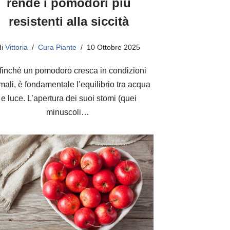
rende i pomodori più
resistenti alla siccità
di
Vittoria
Cura Piante
10 Ottobre 2025
finché un pomodoro cresca in condizioni
imali, è fondamentale l’equilibrio tra acqua
e luce. L’apertura dei suoi stomi (quei
minuscoli…