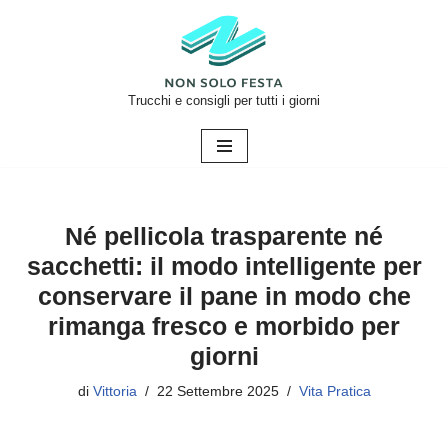
Vai
al
contenuto
Trucchi e consigli per tutti i giorni
Né pellicola trasparente né
sacchetti: il modo intelligente per
conservare il pane in modo che
rimanga fresco e morbido per
giorni
di
Vittoria
22 Settembre 2025
Vita Pratica