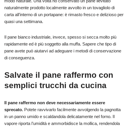
modo naturale. Una volta ho conservato un pane lievitato
naturalmente prodotto localmente avvolto in un tovagliolo di
carta all’interno di un portapane: è rimasto fresco e delizioso per
quasi una settimana.
Il pane bianco industriale, invece, spesso si secca molto più
rapidamente ed è più soggetto alla muffa. Sapere che tipo di
pane avete può aiutarvi ad adeguare i metodi di conservazione
di conseguenza.
Salvate il pane raffermo con
semplici trucchi da cucina
Il pane raffermo non deve necessariamente essere
sprecato.
Potete ravvivarlo facilmente avvolgendo la pagnotta
in un panno umido e scaldandola delicatamente nel forno. Il
vapore riporta l’umidità e ammorbidisce la mollica, rendendola