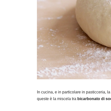
In cucina, e in particolare in pasticceria,
queste è la miscela tra
bicarbonato di so