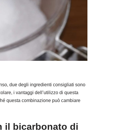
so, due degli ingredienti consigliati sono
lare, i vantaggi dell’utilizzo di questa
oiché questa combinazione può cambiare
 il bicarbonato di