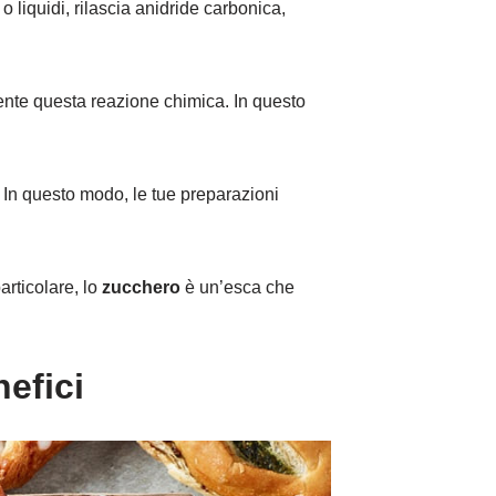
o liquidi, rilascia anidride carbonica,
ente questa reazione chimica. In questo
. In questo modo, le tue preparazioni
articolare, lo
zucchero
è un’esca che
nefici