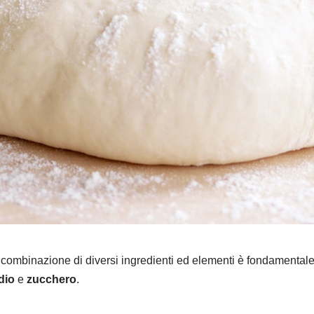
 la combinazione di diversi ingredienti ed elementi è fondamenta
dio
e
zucchero
.