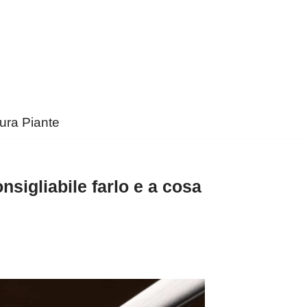
ura Piante
sigliabile farlo e a cosa