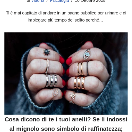
di
Vittoria
Psicologia
10 Ottobre 2025
Ti è mai capitato di andare in un bagno pubblico per urinare e di
impiegare più tempo del solito perché…
Cosa dicono di te i tuoi anelli? Se li indossi
al mignolo sono simbolo di raffinatezza;