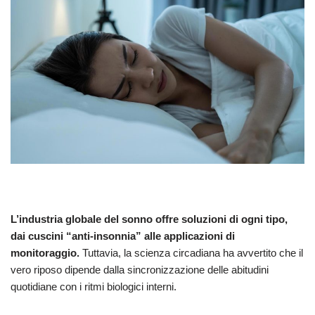
L’industria globale del sonno offre soluzioni di ogni tipo,
dai cuscini “anti-insonnia” alle applicazioni di
monitoraggio.
Tuttavia, la scienza circadiana ha avvertito che il
vero riposo dipende dalla sincronizzazione delle abitudini
quotidiane con i ritmi biologici interni.