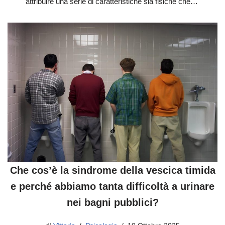
attribuire una serie di caratteristiche sia fisiche che…
Che cos’è la sindrome della vescica timida
e perché abbiamo tanta difficoltà a urinare
nei bagni pubblici?