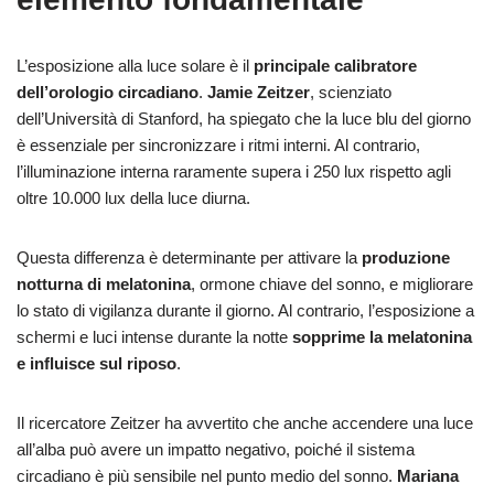
L’esposizione alla luce solare è il
principale calibratore
dell’orologio circadiano
.
Jamie Zeitzer
, scienziato
dell’Università di Stanford, ha spiegato che la luce blu del giorno
è essenziale per sincronizzare i ritmi interni. Al contrario,
l’illuminazione interna raramente supera i 250 lux rispetto agli
oltre 10.000 lux della luce diurna.
Questa differenza è determinante per attivare la
produzione
notturna di
melatonina
, ormone chiave del sonno, e migliorare
lo stato di vigilanza durante il giorno. Al contrario, l’esposizione a
schermi e luci intense durante la notte
sopprime la melatonina
e influisce sul riposo
.
Il ricercatore Zeitzer ha avvertito che anche accendere una luce
all’alba può avere un impatto negativo, poiché il sistema
circadiano è più sensibile nel punto medio del sonno.
Mariana