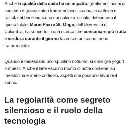
Anche la
qualità della dieta
ha un impatto
: gli alimenti ricchi di
zuccheri e grassi saturi frammentano il sonno; la caffeina e
l’alcol, sebbene inducono sonnolenza iniziale, deteriorano il
riposo totale.
Marie-Pierre St. Onge
, dell’Università di
Columbia, ha scoperto in una ricerca che
consumare più frutta
e verdura durante il giorno
favorisce un sonno meno
frammentato.
Quando è necessario uno spuntino notturno, si consiglia yogurt
o muesli. Anche il latte vaccino munto di notte contiene più
melatonina e meno cortisolo, aspetti che possono favorire il
sonno.
La regolarità come segreto
silenzioso e il ruolo della
tecnologia