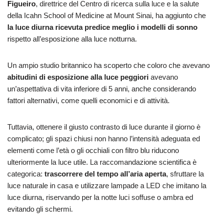
Figueiro
, direttrice del Centro di ricerca sulla luce e la salute
della Icahn School of Medicine at Mount Sinai, ha aggiunto che
la luce diurna ricevuta predice meglio i modelli di sonno
rispetto all’esposizione alla luce notturna.
Un ampio studio britannico ha scoperto che coloro che avevano
abitudini di esposizione alla luce peggiori
avevano
un’aspettativa di vita inferiore di 5 anni, anche considerando
fattori alternativi, come quelli economici e di attività.
Tuttavia, ottenere il giusto contrasto di luce durante il giorno è
complicato; gli spazi chiusi non hanno l’intensità adeguata ed
elementi come l’età o gli occhiali con filtro blu riducono
ulteriormente la luce utile. La raccomandazione scientifica è
categorica:
trascorrere del tempo all’aria aperta
, sfruttare la
luce naturale in casa e utilizzare lampade a LED che imitano la
luce diurna, riservando per la notte luci soffuse o ambra ed
evitando gli schermi.