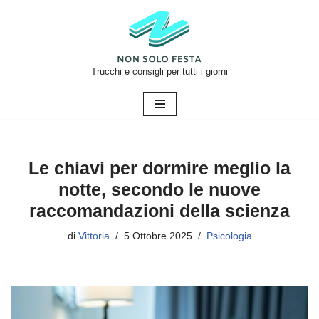
Vai
al
contenuto
Trucchi e consigli per tutti i giorni
Le chiavi per dormire meglio la
notte, secondo le nuove
raccomandazioni della scienza
di
Vittoria
5 Ottobre 2025
Psicologia