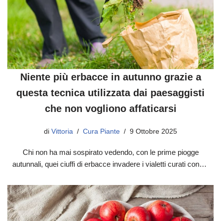
Niente più erbacce in autunno grazie a
questa tecnica utilizzata dai paesaggisti
che non vogliono affaticarsi
di
Vittoria
Cura Piante
9 Ottobre 2025
Chi non ha mai sospirato vedendo, con le prime piogge
autunnali, quei ciuffi di erbacce invadere i vialetti curati con…