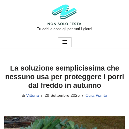
Vai
al
contenuto
Trucchi e consigli per tutti i giorni
La soluzione semplicissima che
nessuno usa per proteggere i porri
dal freddo in autunno
di
Vittoria
29 Settembre 2025
Cura Piante