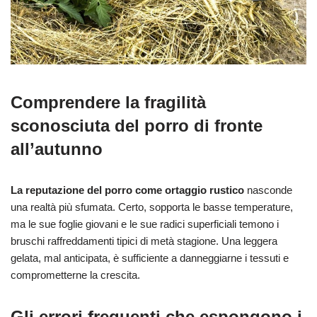
Comprendere la fragilità
sconosciuta del porro di fronte
all’autunno
La reputazione del porro come ortaggio rustico
nasconde
una realtà più sfumata. Certo, sopporta le basse temperature,
ma le sue foglie giovani e le sue radici superficiali temono i
bruschi raffreddamenti tipici di metà stagione. Una leggera
gelata, mal anticipata, è sufficiente a danneggiarne i tessuti e
comprometterne la crescita.
Gli errori frequenti che espongono i