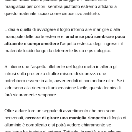
mangiatoia per colibrì, sembra piuttosto estremo affidarsi a
questo materiale lucido come dispositivo antifurto.
L’idea è quella di avvolgere il foglio intorno alle maniglie o alle
manopole delle porte esterne e,
anche se può sembrare poco
attraente e compromettere
l’aspetto estetico degli ingressi, il
materiale lucido funge da deterrente fisico e psicologico.
Si ritiene che l’aspetto riflettente del foglio metta in allerta gli
intrusi sulla presenza di altre misure di sicurezza che
potrebbero essere in atto, avvertendoli di non andare oltre. Se i
ladri sono alla ricerca di un’occasione facile, questa tecnica li
farà sicuramente scappare.
Oltre a dare loro un segnale di avvertimento che non sono i
benvenuti,
cercare di girare una maniglia ricoperta
di foglio di
alluminio è complicato e si potrà vedere chiaramente se
qualcuno ha tentato di entrare. Tuttavia, in realtà, se qualcuno