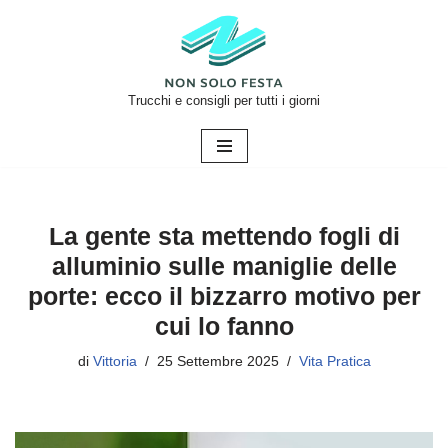
Vai
al
contenuto
Trucchi e consigli per tutti i giorni
La gente sta mettendo fogli di
alluminio sulle maniglie delle
porte: ecco il bizzarro motivo per
cui lo fanno
di
Vittoria
25 Settembre 2025
Vita Pratica