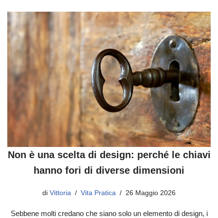
Non è una scelta di design: perché le chiavi
hanno fori di diverse dimensioni
di
Vittoria
Vita Pratica
26 Maggio 2026
Sebbene molti credano che siano solo un elemento di design, i