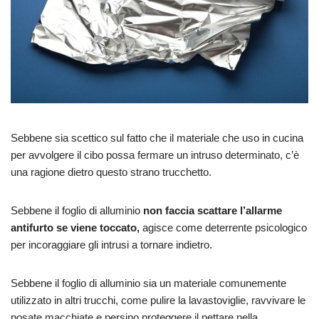
Sebbene sia scettico sul fatto che il materiale che uso in cucina
per avvolgere il cibo possa fermare un intruso determinato, c’è
una ragione dietro questo strano trucchetto.
Sebbene il foglio di alluminio
non faccia scattare l’allarme
antifurto se viene toccato,
agisce come deterrente psicologico
per incoraggiare gli intrusi a tornare indietro.
Sebbene il foglio di alluminio sia un materiale comunemente
utilizzato in altri trucchi, come pulire la lavastoviglie, ravvivare le
posate macchiate e persino proteggere il nettare nella