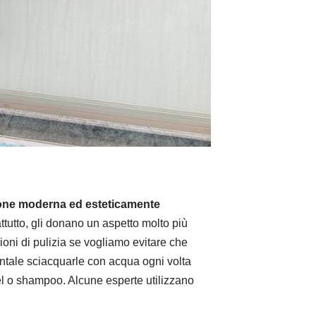
zione moderna ed esteticamente
tutto, gli donano un aspetto molto più
ioni di pulizia se vogliamo evitare che
entale sciacquarle con acqua ogni volta
gel o shampoo. Alcune esperte utilizzano