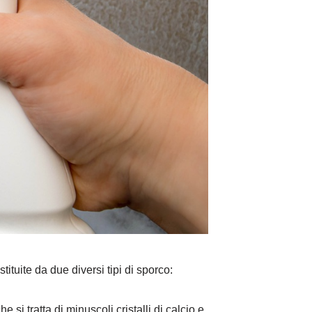
uite da due diversi tipi di sporco:
si tratta di minuscoli cristalli di calcio e