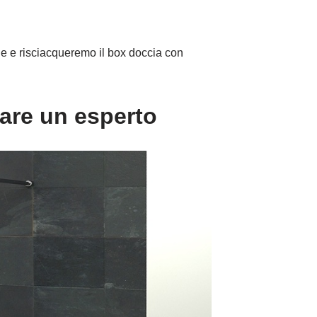
ne e risciacqueremo il box doccia con
tare un esperto