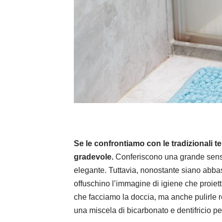
Se le confrontiamo con le tradizionali 
gradevole.
Conferiscono una grande sensaz
elegante. Tuttavia, nonostante siano abbas
offuschino l’immagine di igiene che proiet
che facciamo la doccia, ma anche pulirle r
una miscela di bicarbonato e dentifricio per