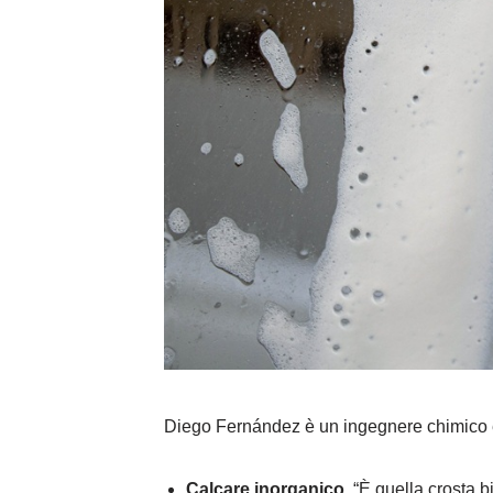
Diego Fernández è un ingegnere chimico e 
Calcare inorganico
. “È quella crosta 