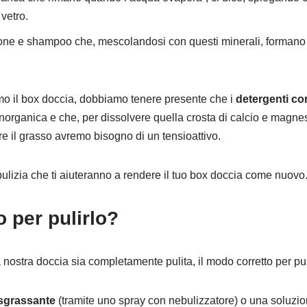
vetro.
pone e shampoo che, mescolandosi con questi minerali, formano
mo il box doccia, dobbiamo tenere presente che i
detergenti co
 inorganica e che, per dissolvere quella crosta di calcio e mag
are il grasso avremo bisogno di un tensioattivo.
 pulizia che ti aiuteranno a rendere il tuo box doccia come nuovo
o per pulirlo?
nostra doccia sia completamente pulita, il modo corretto per pul
sgrassante
(tramite uno spray con nebulizzatore) o una soluzione