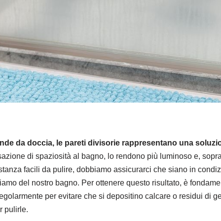
tende da doccia, le pareti divisorie rappresentano una solu
ione di spaziosità al bagno, lo rendono più luminoso e, soprat
tanza facili da pulire, dobbiamo assicurarci che siano in condiz
tiamo del nostro bagno. Per ottenere questo risultato, è fondam
egolarmente per evitare che si depositino calcare o residui di 
 pulirle.