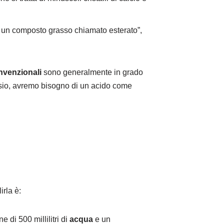
 un composto grasso chiamato esterato”,
nvenzionali
sono generalmente in grado
nesio, avremo bisogno di un acido come
.
irla è:
 di 500 millilitri di
acqua
e un