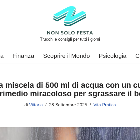
Trucchi e consigli per tutti i giorni
ca
Finanza
Scoprire il Mondo
Psicologia
C
 miscela di 500 ml di acqua con un cu
n rimedio miracoloso per sgrassare il 
di
Vittoria
28 Settembre 2025
Vita Pratica