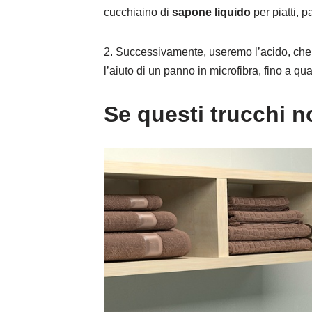
cucchiaino di
sapone liquido
per piatti, 
2. Successivamente, useremo l’acido, ch
l’aiuto di un panno in microfibra, fino a qu
Se questi trucchi n