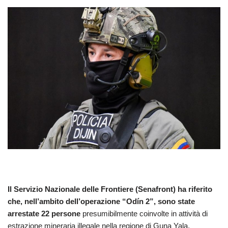
Il
Servizio Nazionale delle Frontiere
(Senafront) ha riferito
che, nell’ambito dell’operazione “Odín 2”, sono state
arrestate 22 persone
presumibilmente coinvolte in attività di
estrazione mineraria illegale nella regione di Guna Yala.