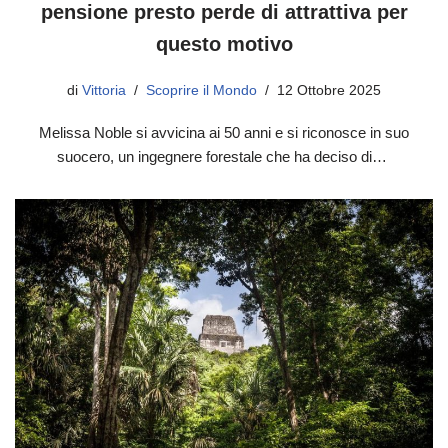
pensione presto perde di attrattiva per
questo motivo
di
Vittoria
Scoprire il Mondo
12 Ottobre 2025
Melissa Noble si avvicina ai 50 anni e si riconosce in suo
suocero, un ingegnere forestale che ha deciso di…