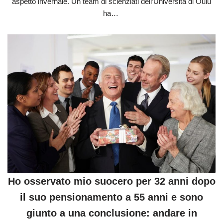
aspetto invernale. Un team di scienziati dell’Università di Oulu
ha…
Ho osservato mio suocero per 32 anni dopo
il suo pensionamento a 55 anni e sono
giunto a una conclusione: andare in