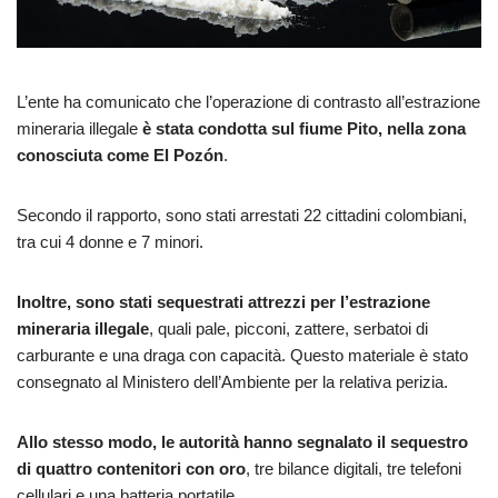
L’ente ha comunicato che l’operazione di contrasto all’estrazione
mineraria illegale
è stata condotta sul fiume Pito, nella zona
conosciuta come El Pozón
.
Secondo il rapporto, sono stati arrestati 22 cittadini colombiani,
tra cui 4 donne e 7 minori.
Inoltre, sono stati sequestrati attrezzi per l’estrazione
mineraria illegale
, quali pale, picconi, zattere, serbatoi di
carburante e una draga con capacità. Questo materiale è stato
consegnato al Ministero dell’Ambiente per la relativa perizia.
Allo stesso modo, le autorità hanno segnalato il sequestro
di quattro contenitori con oro
, tre bilance digitali, tre telefoni
cellulari e una batteria portatile.