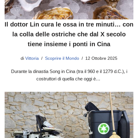
Il dottor Lin cura le ossa in tre minuti… con
la colla delle ostriche che dal X secolo
tiene insieme i ponti in Cina
di
Vittoria
Scoprire il Mondo
12 Ottobre 2025
Durante la dinastia Song in Cina (tra il 960 e il 1279 d.C.), i
costruttori di quella che oggi è…