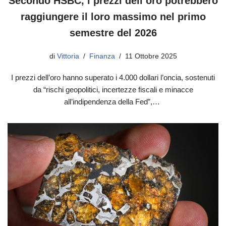
Secondo HSBC, i prezzi dell’oro potrebbero
raggiungere il loro massimo nel primo
semestre del 2026
di
Vittoria
Finanza
11 Ottobre 2025
I prezzi dell’oro hanno superato i 4.000 dollari l’oncia, sostenuti
da “rischi geopolitici, incertezze fiscali e minacce
all’indipendenza della Fed”,…