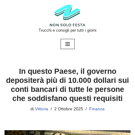
Vai
al
contenuto
Trucchi e consigli per tutti i giorni
In questo Paese, il governo
depositerà più di 10.000 dollari sui
conti bancari di tutte le persone
che soddisfano questi requisiti
di
Vittoria
2 Ottobre 2025
Finanza