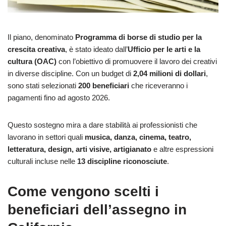
Il piano, denominato
Programma di borse di studio per la
crescita creativa
, è stato ideato dall’
Ufficio per le arti e la
cultura (OAC)
con l’obiettivo di promuovere il lavoro dei creativi
in diverse discipline. Con un budget di
2,04 milioni di dollari
,
sono stati selezionati
200 beneficiari
che riceveranno i
pagamenti fino ad agosto 2026.
Questo sostegno mira a dare stabilità ai professionisti che
lavorano in settori quali
musica, danza, cinema, teatro,
letteratura, design, arti visive, artigianato
e altre espressioni
culturali incluse nelle
13 discipline riconosciute
.
Come vengono scelti i
beneficiari dell’assegno in