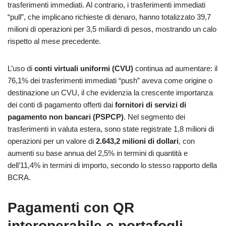
trasferimenti immediati. Al contrario, i trasferimenti immediati
“pull”, che implicano richieste di denaro, hanno totalizzato 39,7
milioni di operazioni per 3,5 miliardi di pesos, mostrando un calo
rispetto al mese precedente.
L’uso di
conti virtuali uniformi (CVU)
continua ad aumentare: il
76,1% dei trasferimenti immediati “push” aveva come origine o
destinazione un CVU, il che evidenzia la crescente importanza
dei conti di pagamento offerti dai
fornitori di servizi di
pagamento non bancari (PSPCP)
. Nel segmento dei
trasferimenti in valuta estera, sono state registrate 1,8 milioni di
operazioni per un valore di
2.643,2 milioni di dollari
, con
aumenti su base annua del 2,5% in termini di quantità e
dell’11,4% in termini di importo, secondo lo stesso rapporto della
BCRA.
Pagamenti con QR
interoperabile e portafogli