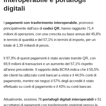
digitali
I
pagamenti con trasferimento interoperabile
, promossi
principalmente dall’uso di
codici QR
, hanno raggiunto 71,4
milioni di operazioni, con una crescita su base annua del 45,8%
in termini di quantità e del 57,1% in termini di importo, per un
totale di 1,39 miliardi di pesos.
Il 97,9% di questi pagamenti è stato avviato tramite QR, con
69,9 milioni di transazioni e un aumento del 57,1% rispetto
all’anno precedente. Il rapporto della BCRA indica che il 55,5%
dei clienti ha utilizzato conti bancari a vista e il 44,5% conti di
pagamento, mentre nei negozi il 57% degli accrediti è stato
effettuato su conti di pagamento e il 43% su conti bancari.
Attualmente, esistono 78
portafogli digitali interoperabili
e 51
accettatori di pagamenti con trasferimento registrati presso la