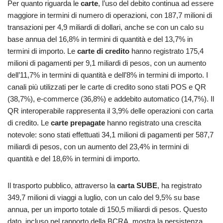
Per quanto riguarda le
carte
, l’uso del debito continua ad essere
maggiore in termini di numero di operazioni, con 187,7 milioni di
transazioni per 4,9 miliardi di dollari, anche se con un calo su
base annua del 16,8% in termini di quantità e del 13,7% in
termini di importo. Le
carte di credito
hanno registrato 175,4
milioni di pagamenti per 9,1 miliardi di pesos, con un aumento
dell’11,7% in termini di quantità e dell’8% in termini di importo. I
canali più utilizzati per le carte di credito sono stati POS e QR
(38,7%), e-commerce (36,8%) e addebito automatico (14,7%). Il
QR interoperabile rappresenta il 3,9% delle operazioni con carta
di credito. Le
carte prepagate
hanno registrato una crescita
notevole: sono stati effettuati 34,1 milioni di pagamenti per 587,7
miliardi di pesos, con un aumento del 23,4% in termini di
quantità e del 18,6% in termini di importo.
Il trasporto pubblico, attraverso la
carta SUBE
, ha registrato
349,7 milioni di viaggi a luglio, con un calo del 9,5% su base
annua, per un importo totale di 150,5 miliardi di pesos. Questo
dato, incluso nel rapporto della BCRA, mostra la persistenza