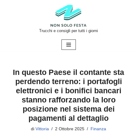
Vai
al
contenuto
Trucchi e consigli per tutti i giorni
In questo Paese il contante sta
perdendo terreno: i portafogli
elettronici e i bonifici bancari
stanno rafforzando la loro
posizione nel sistema dei
pagamenti al dettaglio
di
Vittoria
2 Ottobre 2025
Finanza