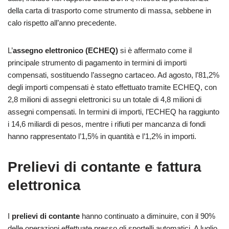
della carta di trasporto come strumento di massa, sebbene in
calo rispetto all’anno precedente.
L’
assegno elettronico (ECHEQ)
si è affermato come il
principale strumento di pagamento in termini di importi
compensati, sostituendo l’assegno cartaceo. Ad agosto, l’81,2%
degli importi compensati è stato effettuato tramite ECHEQ, con
2,8 milioni di assegni elettronici su un totale di 4,8 milioni di
assegni compensati. In termini di importi, l’ECHEQ ha raggiunto
i 14,6 miliardi di pesos, mentre i rifiuti per mancanza di fondi
hanno rappresentato l’1,5% in quantità e l’1,2% in importi.
Prelievi di contante e fattura
elettronica
I
prelievi di contante
hanno continuato a diminuire, con il 90%
delle operazioni effettuate presso gli sportelli automatici. A luglio