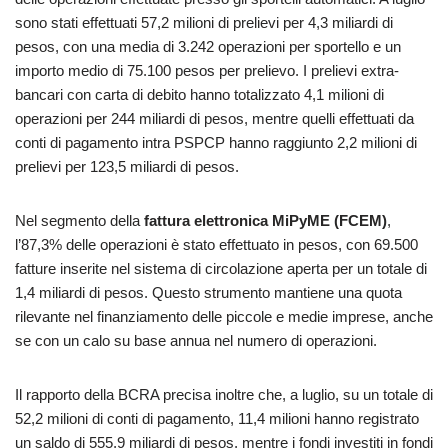
sono stati effettuati 57,2 milioni di prelievi per 4,3 miliardi di
pesos, con una media di 3.242 operazioni per sportello e un
importo medio di 75.100 pesos per prelievo. I prelievi extra-
bancari con carta di debito hanno totalizzato 4,1 milioni di
operazioni per 244 miliardi di pesos, mentre quelli effettuati da
conti di pagamento intra PSPCP hanno raggiunto 2,2 milioni di
prelievi per 123,5 miliardi di pesos.
Nel segmento della
fattura elettronica MiPyME (FCEM)
,
l’87,3% delle operazioni è stato effettuato in pesos, con 69.500
fatture inserite nel sistema di circolazione aperta per un totale di
1,4 miliardi di pesos. Questo strumento mantiene una quota
rilevante nel finanziamento delle piccole e medie imprese, anche
se con un calo su base annua nel numero di operazioni.
Il rapporto della BCRA precisa inoltre che, a luglio, su un totale di
52,2 milioni di conti di pagamento, 11,4 milioni hanno registrato
un saldo di 555,9 miliardi di pesos, mentre i fondi investiti in fondi