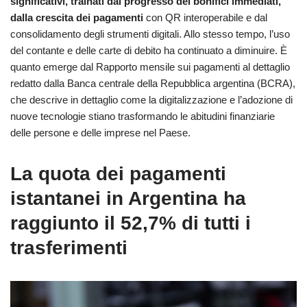
significativi, trainati dal progresso dei bonifici immediati,
dalla crescita dei pagamenti
con QR interoperabile e dal
consolidamento degli strumenti digitali. Allo stesso tempo, l’uso
del contante e delle carte di debito ha continuato a diminuire. È
quanto emerge dal Rapporto mensile sui pagamenti al dettaglio
redatto dalla Banca centrale della Repubblica argentina (BCRA),
che descrive in dettaglio come la digitalizzazione e l’adozione di
nuove tecnologie stiano trasformando le abitudini finanziarie
delle persone e delle imprese nel Paese.
La quota dei pagamenti
istantanei in Argentina ha
raggiunto il 52,7% di tutti i
trasferimenti