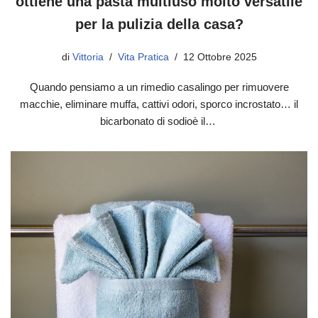
ottiene una pasta multiuso molto versatile
per la pulizia della casa?
di
Vittoria
Vita Pratica
12 Ottobre 2025
Quando pensiamo a un rimedio casalingo per rimuovere
macchie, eliminare muffa, cattivi odori, sporco incrostato… il
bicarbonato di sodioè il…