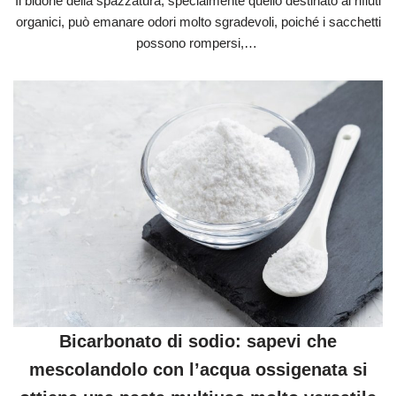
Il bidone della spazzatura, specialmente quello destinato ai rifiuti
organici, può emanare odori molto sgradevoli, poiché i sacchetti
possono rompersi,…
Bicarbonato di sodio: sapevi che
mescolandolo con l’acqua ossigenata si