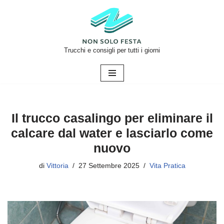
Vai
al
contenuto
Trucchi e consigli per tutti i giorni
Il trucco casalingo per eliminare il
calcare dal water e lasciarlo come
nuovo
di
Vittoria
27 Settembre 2025
Vita Pratica