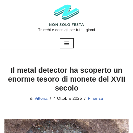
Vai
al
contenuto
Trucchi e consigli per tutti i giorni
Il metal detector ha scoperto un
enorme tesoro di monete del XVII
secolo
di
Vittoria
4 Ottobre 2025
Finanza