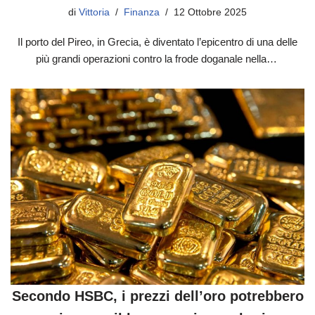
di
Vittoria
Finanza
12 Ottobre 2025
Il porto del Pireo, in Grecia, è diventato l’epicentro di una delle
più grandi operazioni contro la frode doganale nella…
Secondo HSBC, i prezzi dell’oro potrebbero