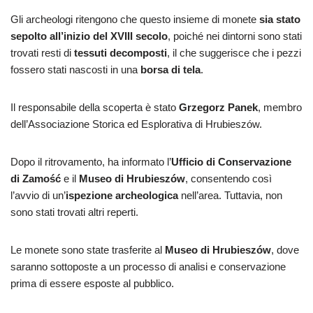
Gli archeologi ritengono che questo insieme di monete
sia stato
sepolto all’inizio del XVIII secolo
, poiché nei dintorni sono stati
trovati resti di
tessuti decomposti
, il che suggerisce che i pezzi
fossero stati nascosti in una
borsa di tela
.
Il responsabile della scoperta è stato
Grzegorz Panek
, membro
dell’Associazione Storica ed Esplorativa di Hrubieszów.
Dopo il ritrovamento, ha informato l’
Ufficio di Conservazione
di Zamość
e il
Museo di Hrubieszów
, consentendo così
l’avvio di un’
ispezione archeologica
nell’area. Tuttavia, non
sono stati trovati altri reperti.
Le monete sono state trasferite al
Museo di Hrubieszów
, dove
saranno sottoposte a un processo di analisi e conservazione
prima di essere esposte al pubblico.