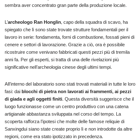
sembra aver concentrato gran parte della produzione locale.
L’
archeologo Ran Honglin
, capo della squadra di scavo, ha
spiegato che lì sono state trovate strutture fondamentali per il
lavoro in serie: fondamenta, forni di combustione, fossati pieni di
cenere e settori di lavorazione. Grazie a ciò, ora è possibile
ricostruire come venivano fabbricati questi pezzi più di tremila
anni fa. Per gli esperti, si tratta di una delle rivelazioni più
significative nell’archeologia cinese degli ultimi tempi.
All’interno del laboratorio sono stati trovati materiali in tutte le loro
fasi: dai
blocchi di pietra non lavorati ai frammenti, ai pezzi
di giada e agli oggetti finiti
. Questa diversità suggerisce che il
luogo funzionasse come un centro produttivo con una catena
artigianale abbastanza sviluppata nel corso del tempo. La
scoperta rafforza l’ipotesi che molte delle famose reliquie di
Sanxingdui siano state create proprio lì e non introdotte da altre
regioni, come era stato ipotizzato in precedenza.