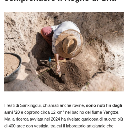
I resti di Sanxingdui, chiamati anche rovine,
sono noti fin dagli
anni ’20
e coprono circa 12 km² nel bacino del fiume Yangtze.
Ma la ricerca avviata nel 2024 ha rivelato qualcosa di nuovo: più
di 400 aree con vestigia, tra cui il laboratorio artigianale che