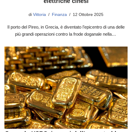
elettriche cinesi
di
Vittoria
Finanza
12 Ottobre 2025
Il porto del Pireo, in Grecia, è diventato l’epicentro di una delle
più grandi operazioni contro la frode doganale nella…