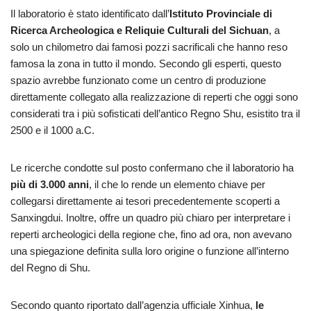
Il laboratorio è stato identificato dall’
Istituto Provinciale di
Ricerca Archeologica e
Reliquie
Culturali del Sichuan
, a
solo un chilometro dai famosi pozzi sacrificali che hanno reso
famosa la zona in tutto il mondo. Secondo gli esperti, questo
spazio avrebbe funzionato come un centro di produzione
direttamente collegato alla realizzazione di reperti che oggi sono
considerati tra i più sofisticati dell’antico Regno Shu, esistito tra il
2500 e il 1000 a.C.
Le ricerche condotte sul posto confermano che il laboratorio ha
più di 3.000 anni
, il che lo rende un elemento chiave per
collegarsi direttamente ai tesori precedentemente scoperti a
Sanxingdui. Inoltre, offre un quadro più chiaro per interpretare i
reperti archeologici della regione che, fino ad ora, non avevano
una spiegazione definita sulla loro origine o funzione all’interno
del Regno di Shu.
Secondo quanto riportato dall’agenzia ufficiale Xinhua,
le