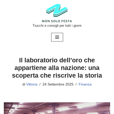
Vai
al
contenuto
Trucchi e consigli per tutti i giorni
Il laboratorio dell’oro che
appartiene alla nazione: una
scoperta che riscrive la storia
di
Vittoria
24 Settembre 2025
Finanza