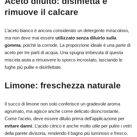
Aceto diluito: disinfetta e
rimuove il calcare
L’aceto bianco è ancora considerato un detergente miracoloso,
ma non deve mai essere
utilizzato senza diluirlo sulla
gomma
, poiché la corrode. La proporzione ideale è una parte di
aceto per tre parti di acqua. Una spugna imbevuta di questa
miscela aiuta a rimuovere lo sporco incrostato, lasciando le
fughe più pulite e disinfettate.
Limone: freschezza naturale
Il succo di limone non solo conferisce un gradevole aroma
agrumato, ma agisce anche come delicato disincrostante.
Come l’aceto, deve essere diluito prima dell’applicazione per
evitare danni
. L’acido citrico è anche molto utile per pulire i vetri
della parete divisoria, rendendo il bagno più luminoso e fresco.