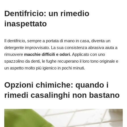
Dentifricio: un rimedio
inaspettato
Il dentifricio, sempre a portata di mano in casa, diventa un
detergente improvvisato. La sua consistenza abrasiva aiuta a
rimuovere
macchie difficili e odori
. Applicato con uno
spazzolino da denti, le fughe recuperano il loro tono originale e
un aspetto molto più igienico in pochi minuti.
Opzioni chimiche: quando i
rimedi casalinghi non bastano