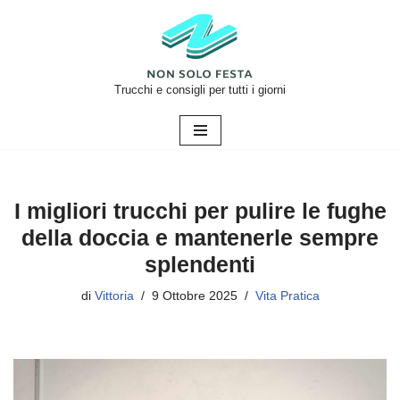
Vai
al
contenuto
Trucchi e consigli per tutti i giorni
I migliori trucchi per pulire le fughe
della doccia e mantenerle sempre
splendenti
di
Vittoria
9 Ottobre 2025
Vita Pratica