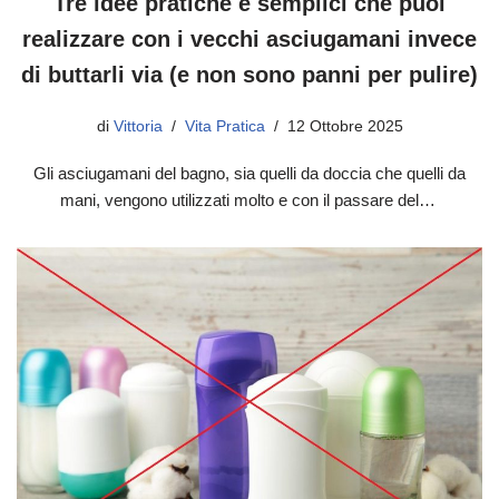
Tre idee pratiche e semplici che puoi
realizzare con i vecchi asciugamani invece
di buttarli via (e non sono panni per pulire)
di
Vittoria
Vita Pratica
12 Ottobre 2025
Gli asciugamani del bagno, sia quelli da doccia che quelli da
mani, vengono utilizzati molto e con il passare del…