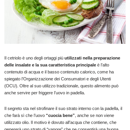
Il cetriolo è uno degli ortaggi più
utilizzati nella preparazione
delle insalate e la sua caratteristica principale
è l’alto
contenuto di acqua e il basso contenuto calorico, come ha
spiegato l’Organizzazione dei Consumatori e degli Utenti
(OCU). Oltre al suo utilizzo tradizionale, questo alimento può
anche servire per friggere l’uovo in padella.
Il segreto sta nel strofinare il suo strato interno con la padella, il
che farà sì che l’uovo
“cuocia bene”
, anche se non viene
utilizzato olio. Il motivo è dovuto all’acqua che contiene, che
genererà uno strato di “vapore” che ne consentirà una buona