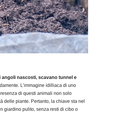
li angoli nascosti, scavano tunnel e
idamente. L’immagine idilliaca di uno
presenza di questi animali non solo
à delle piante. Pertanto, la chiave sta nel
giardino pulito, senza resti di cibo o