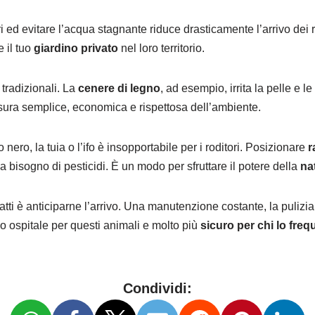
ori ed evitare l’acqua stagnante riduce drasticamente l’arrivo dei r
e il tuo
giardino privato
nel loro territorio.
 tradizionali. La
cenere di legno
, ad esempio, irrita la pelle e l
isura semplice, economica e rispettosa dell’ambiente.
ero, la tuia o l’ifo è insopportabile per i roditori. Posizionare
r
za bisogno di pesticidi. È un modo per sfruttare il potere della
na
ratti è anticiparne l’arrivo. Una manutenzione costante, la pulizia d
o ospitale per questi animali e molto più
sicuro per chi lo freq
Condividi: