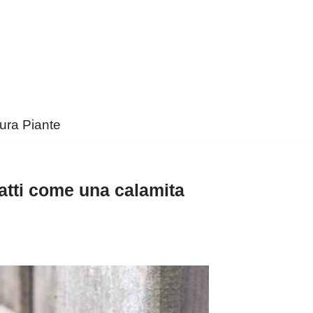
ura Piante
ratti come una calamita