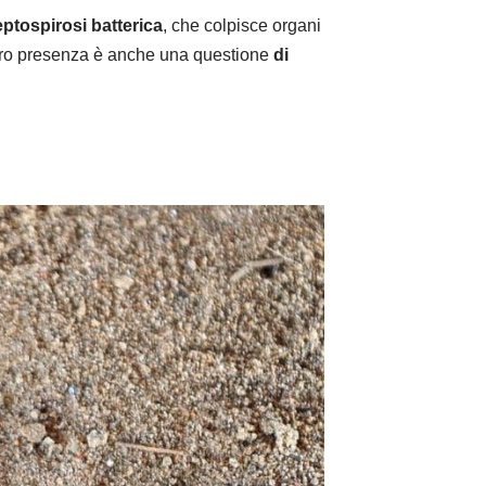
eptospirosi batterica
, che colpisce organi
a loro presenza è anche una questione
di