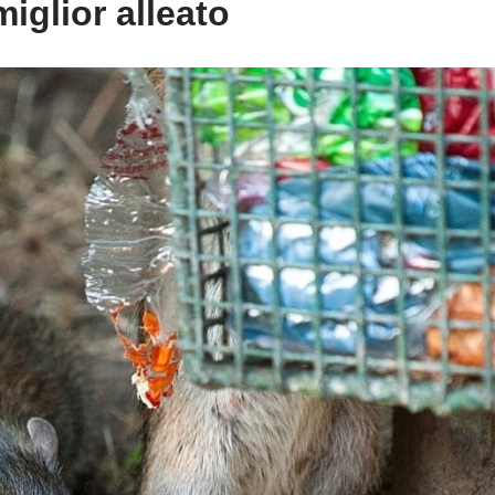
 miglior alleato