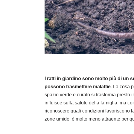
I ratti in giardino sono molto più di un 
possono trasmettere malattie.
La cosa pe
spazio verde e curato si trasforma presto 
influisce sulla salute della famiglia, ma c
riconoscere quali condizioni favoriscono l
zone umide, è molto meno attraente per que