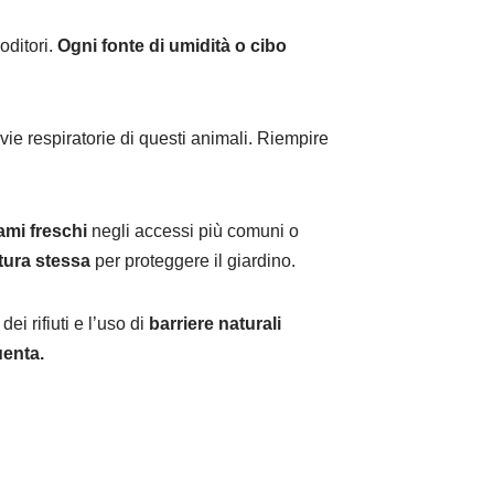
oditori.
Ogni fonte di umidità o cibo
e vie respiratorie di questi animali. Riempire
ami freschi
negli accessi più comuni o
tura stessa
per proteggere il giardino.
ei rifiuti e l’uso di
barriere naturali
uenta.