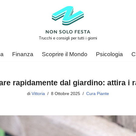
Trucchi e consigli per tutti i giorni
ca
Finanza
Scoprire il Mondo
Psicologia
C
re rapidamente dal giardino: attira i 
di
Vittoria
8 Ottobre 2025
Cura Piante