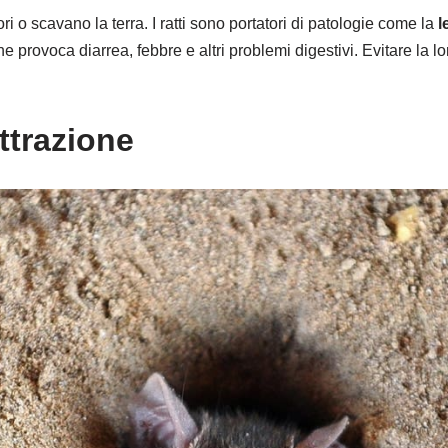
iori o scavano la terra. I ratti sono portatori di patologie come la
l
 che provoca diarrea, febbre e altri problemi digestivi. Evitare l
attrazione