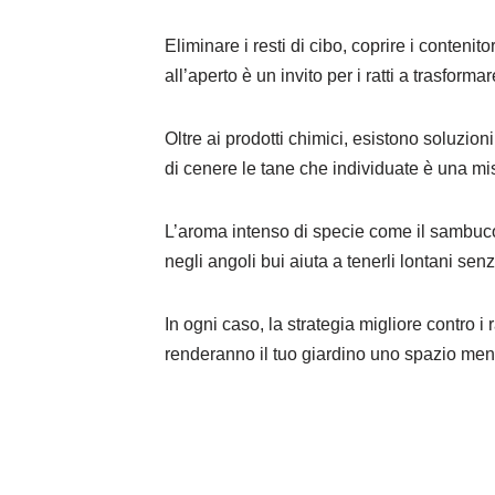
Eliminare i resti di cibo, coprire i contenit
all’aperto è un invito per i ratti a trasformar
Oltre ai prodotti chimici, esistono soluzioni
di cenere le tane che individuate è una m
L’aroma intenso di specie come il sambuco n
negli angoli bui aiuta a tenerli lontani sen
In ogni caso, la strategia migliore contro i 
renderanno il tuo giardino uno spazio men