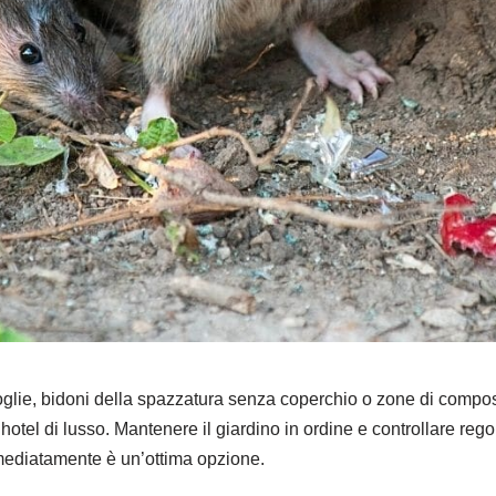
foglie, bidoni della spazzatura senza coperchio o zone di compo
hotel di lusso. Mantenere il giardino in ordine e controllare regola
mmediatamente è un’ottima opzione.