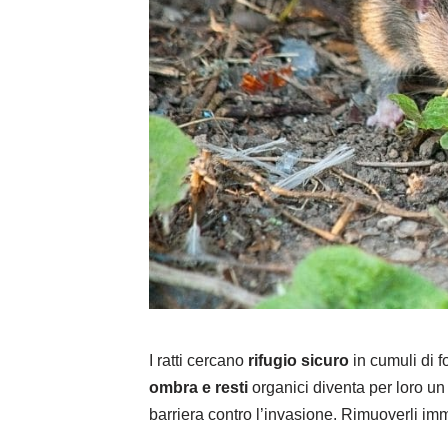
I ratti cercano
rifugio sicuro
in cumuli di 
ombra e resti
organici diventa per loro un 
barriera contro l’invasione. Rimuoverli i