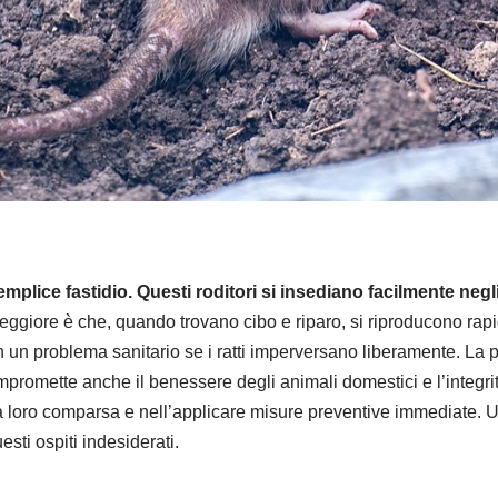
semplice fastidio. Questi roditori si insediano facilmente neg
ggiore è che, quando trovano cibo e riparo, si riproducono rap
in un problema sanitario se i ratti imperversano liberamente. La 
ompromette anche il benessere degli animali domestici e l’integrit
a loro comparsa e nell’applicare misure preventive immediate. Un 
sti ospiti indesiderati.