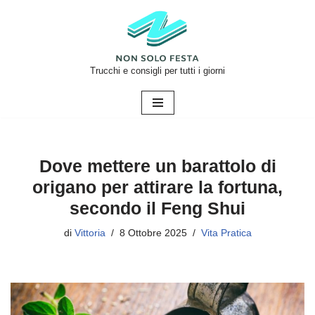
Vai
al
contenuto
Trucchi e consigli per tutti i giorni
Dove mettere un barattolo di
origano per attirare la fortuna,
secondo il Feng Shui
di
Vittoria
8 Ottobre 2025
Vita Pratica