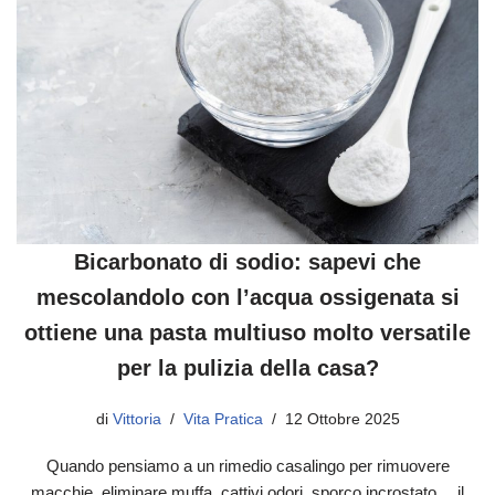
Bicarbonato di sodio: sapevi che
mescolandolo con l’acqua ossigenata si
ottiene una pasta multiuso molto versatile
per la pulizia della casa?
di
Vittoria
Vita Pratica
12 Ottobre 2025
Quando pensiamo a un rimedio casalingo per rimuovere
macchie, eliminare muffa, cattivi odori, sporco incrostato… il