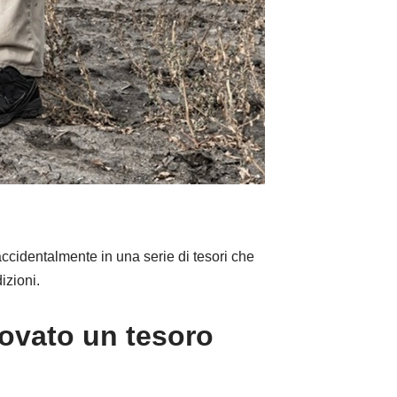
cidentalmente in una serie di tesori che
izioni.
rovato un tesoro