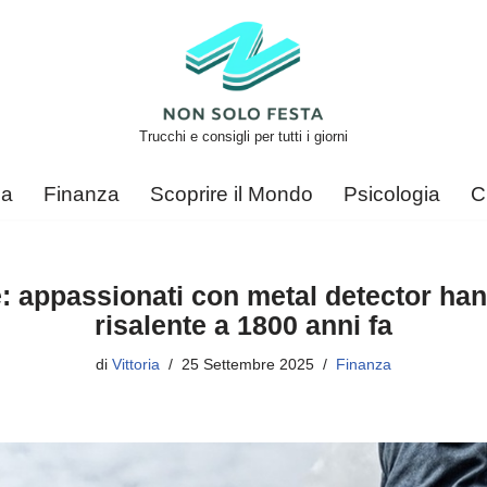
Trucchi e consigli per tutti i giorni
ca
Finanza
Scoprire il Mondo
Psicologia
C
 appassionati con metal detector hann
risalente a 1800 anni fa
di
Vittoria
25 Settembre 2025
Finanza