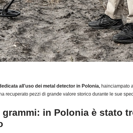
edicata all’uso dei metal detector in Polonia,
hainciampato ac
 ha recuperato pezzi di grande valore storico durante le sue sped
 grammi: in Polonia è stato t
o