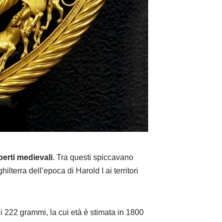
perti medievali
. Tra questi spiccavano
ilterra dell’epoca di Harold I ai territori
i 222 grammi, la cui età è stimata in 1800