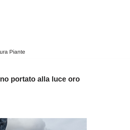
ura Piante
o portato alla luce oro