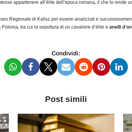
 potesse appartenere all’élite dell’epoca romana, il che lo rende 
 Museo Regionale di Kalisz per essere analizzati e successivamen
Polonia, tra cui la sepoltura di un cavaliere d’élite e
anelli d’o
Condividi:
Post simili