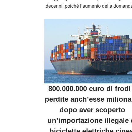
decenni, poiché l’aumento della doma
800.000.000 euro di frodi
perdite anch’esse miliona
dopo aver scoperto
un’importazione illegale 
biciclette elettriche cine