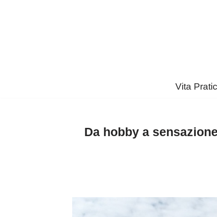
Vai
al
contenuto
Vita Prati
Da hobby a sensazione: