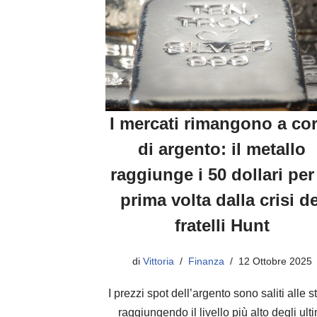
I mercati rimangono a co
di argento: il metallo
raggiunge i 50 dollari per
prima volta dalla crisi de
fratelli Hunt
di
Vittoria
Finanza
12 Ottobre 2025
I prezzi spot dell’argento sono saliti alle s
raggiungendo il livello più alto degli ulti