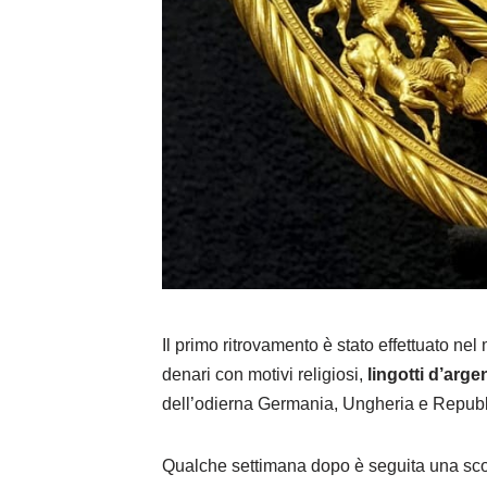
Il primo ritrovamento è stato effettuato ne
denari con motivi religiosi,
lingotti d’arge
dell’odierna Germania, Ungheria e Repub
Qualche settimana dopo è seguita una sc