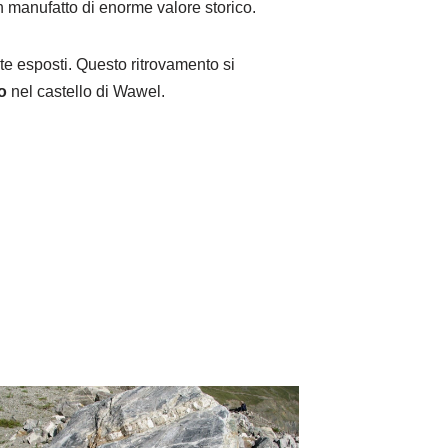
un manufatto di enorme valore storico.
te esposti. Questo ritrovamento si
ro
nel castello di Wawel.