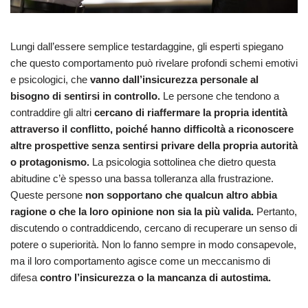
Lungi dall’essere semplice testardaggine, gli esperti spiegano
che questo comportamento può rivelare profondi schemi emotivi
e psicologici, che
vanno dall’insicurezza personale al
bisogno di sentirsi in controllo.
Le persone che tendono a
contraddire gli altri
cercano di riaffermare la propria identità
attraverso il conflitto, poiché hanno difficoltà a riconoscere
altre prospettive senza sentirsi privare della propria autorità
o protagonismo.
La psicologia sottolinea che dietro questa
abitudine c’è spesso una bassa tolleranza alla frustrazione.
Queste persone
non sopportano che qualcun altro abbia
ragione o che la loro opinione non sia la più valida.
Pertanto,
discutendo o contraddicendo, cercano di recuperare un senso di
potere o superiorità. Non lo fanno sempre in modo consapevole,
ma il loro comportamento agisce come un meccanismo di
difesa
contro l’insicurezza o la mancanza di autostima.