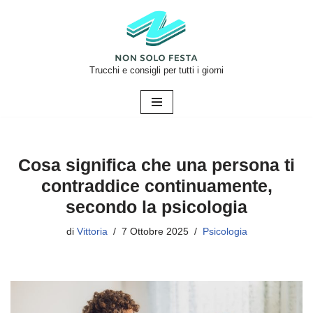
Vai
al
contenuto
Trucchi e consigli per tutti i giorni
Cosa significa che una persona ti
contraddice continuamente,
secondo la psicologia
di
Vittoria
7 Ottobre 2025
Psicologia