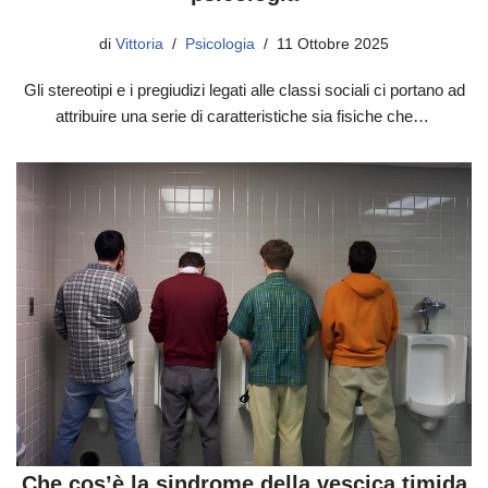
di
Vittoria
Psicologia
11 Ottobre 2025
Gli stereotipi e i pregiudizi legati alle classi sociali ci portano ad
attribuire una serie di caratteristiche sia fisiche che…
Che cos’è la sindrome della vescica timida