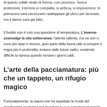
di questo sottile strato di humus così prezioso. Senza
protezione, il terreno si compatta, si asfissa, si impoverisce. In
primavera sarà necessario raddoppiare gli sforzi per lavorarlo,
ma il danno sarà già fatto.
Il freddo non è solo una questione di temperatura.
L’inverno
sconvolge la vita sotterranea
: l’attività rallenta, ma se non ci
sono più ripari o risorse, gran parte della fauna utile scompare o
migra più in profondità, lontano dalle future radici, rendendo
difficile la ripresa quando tornano i giorni caldi.
L’arte della pacciamatura: più
che un tappeto, un rifugio
magico
Fortunatamente, la natura non ha aspettato la moda del
giardinaggio ecologico per inventare la sua copertura invernale.