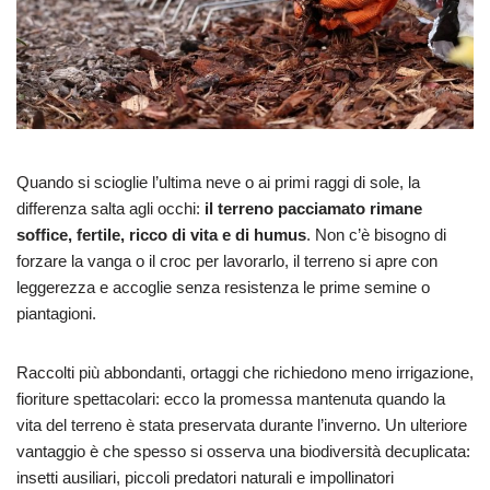
Quando si scioglie l’ultima neve o ai primi raggi di sole, la
differenza salta agli occhi:
il terreno pacciamato rimane
soffice, fertile, ricco di vita e di humus
. Non c’è bisogno di
forzare la vanga o il croc per lavorarlo, il terreno si apre con
leggerezza e accoglie senza resistenza le prime semine o
piantagioni.
Raccolti più abbondanti, ortaggi che richiedono meno irrigazione,
fioriture spettacolari: ecco la promessa mantenuta quando la
vita del terreno è stata preservata durante l’inverno. Un ulteriore
vantaggio è che spesso si osserva una biodiversità decuplicata:
insetti ausiliari, piccoli predatori naturali e impollinatori