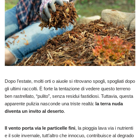
Dopo l’estate, molti orti o aiuole si ritrovano spogli, spogliati dopo
gli ultimi raccolti. È forte la tentazione di vedere questo terreno
ben rastrellato, “pulito”, senza residui fastidiosi. Tuttavia, questa
apparente pulizia nasconde una triste realtà:
la terra nuda
diventa un invito al deserto
.
Il vento porta via le particelle fini
, la pioggia lava via i nutrienti
e il sole invernale, tutt’altro che innocuo, contribuisce al degrado