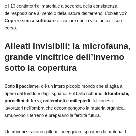
e i 10 centimetri di materiale a seconda della consistenza,
dell’esposizione al vento o della natura del terreno. L’obiettivo?
Coprire senza soffocare
e lasciare che la vita faccia il suo
corso.
Alleati invisibili: la microfauna,
grande vincitrice dell’inverno
sotto la copertura
Sotto il pacciame, c’è un intero piccolo mondo che si agita al
riparo dal freddo e dagli sguardi. È il ballo notturno di
lombrichi,
porcellini di terra, collemboli e millepiedi
, tutti questi
lavoratori nell’ombra che decompongono la materia organica,
smuovono il terreno e preparano la fertilità futura.
I lombrichi scavano gallerie, arieggiano, spostano la materia. I