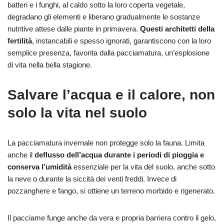
batteri e i funghi, al caldo sotto la loro coperta vegetale,
degradano gli elementi e liberano gradualmente le sostanze
nutritive attese dalle piante in primavera.
Questi architetti della
fertilità
, instancabili e spesso ignorati, garantiscono con la loro
semplice presenza, favorita dalla pacciamatura, un’esplosione
di vita nella bella stagione.
Salvare l’acqua e il calore, non
solo la vita nel suolo
La pacciamatura invernale non protegge solo la fauna. Limita
anche il
deflusso dell’acqua durante i periodi di pioggia e
conserva l’umidità
essenziale per la vita del suolo, anche sotto
la neve o durante la siccità dei venti freddi. Invece di
pozzanghere e fango, si ottiene un terreno morbido e rigenerato.
Il pacciame funge anche da vera e propria barriera contro il gelo,