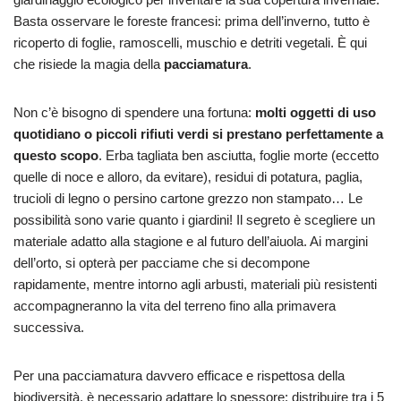
Basta osservare le foreste francesi: prima dell’inverno, tutto è
ricoperto di foglie, ramoscelli, muschio e detriti vegetali. È qui
che risiede la magia della
pacciamatura
.
Non c’è bisogno di spendere una fortuna:
molti oggetti di uso
quotidiano o piccoli rifiuti verdi si prestano perfettamente a
questo scopo
. Erba tagliata ben asciutta, foglie morte (eccetto
quelle di noce e alloro, da evitare), residui di potatura, paglia,
trucioli di legno o persino cartone grezzo non stampato… Le
possibilità sono varie quanto i giardini! Il segreto è scegliere un
materiale adatto alla stagione e al futuro dell’aiuola. Ai margini
dell’orto, si opterà per pacciame che si decompone
rapidamente, mentre intorno agli arbusti, materiali più resistenti
accompagneranno la vita del terreno fino alla primavera
successiva.
Per una pacciamatura davvero efficace e rispettosa della
biodiversità, è necessario adattare lo spessore: distribuire tra i 5