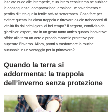
lasciato nudo alle intemperie, e un intero ecosistema ne subisce
le conseguenze: compattazione, erosione, impoverimento e
perdita di tutta quella fertile attività sotterranea. Cosa fare per
evitare questa insidiosa trappola e ritrovare aiuole traboccanti di
vitalità fin dai primi giorni di bel tempo? Il segreto, condiviso dai
giardinieri esperti, sta in un gesto tanto antico quanto innovativo:
offrire alla terra un vero e proprio mantello protettivo per
superare l’inverno. Allora, pronti a trasformare la routine
autunnale in un vantaggio per la primavera?
Quando la terra si
addormenta: la trappola
dell’inverno senza protezione