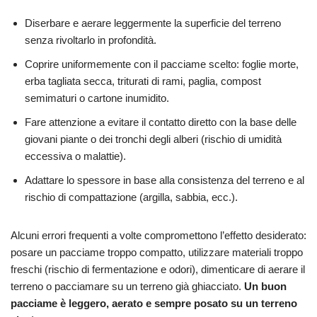
Diserbare e aerare leggermente la superficie del terreno
senza rivoltarlo in profondità.
Coprire uniformemente con il pacciame scelto: foglie morte,
erba tagliata secca, triturati di rami, paglia, compost
semimaturi o cartone inumidito.
Fare attenzione a evitare il contatto diretto con la base delle
giovani piante o dei tronchi degli alberi (rischio di umidità
eccessiva o malattie).
Adattare lo spessore in base alla consistenza del terreno e al
rischio di compattazione (argilla, sabbia, ecc.).
Alcuni errori frequenti a volte compromettono l’effetto desiderato:
posare un pacciame troppo compatto, utilizzare materiali troppo
freschi (rischio di fermentazione e odori), dimenticare di aerare il
terreno o pacciamare su un terreno già ghiacciato.
Un buon
pacciame è leggero, aerato e sempre posato su un terreno