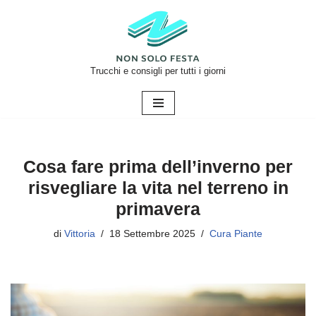
Vai
al
contenuto
Trucchi e consigli per tutti i giorni
Cosa fare prima dell’inverno per
risvegliare la vita nel terreno in
primavera
di
Vittoria
18 Settembre 2025
Cura Piante