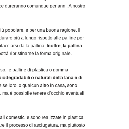
trice dureranno comunque per anni. A nostro
più popolare, e per una buona ragione. Il
 durare più a lungo rispetto alle palline per
ilacciarsi dalla pallina.
Inoltre, la pallina
otrà ripristinarne la forma originale.
so, le palline di plastica o gomma
biodegradabili o naturali della lana e di
se loro, o qualcun altro in casa, sono
e, ma è possibile tenere d’occhio eventuali
i domestici e sono realizzate in plastica
re il processo di asciugatura, ma piuttosto