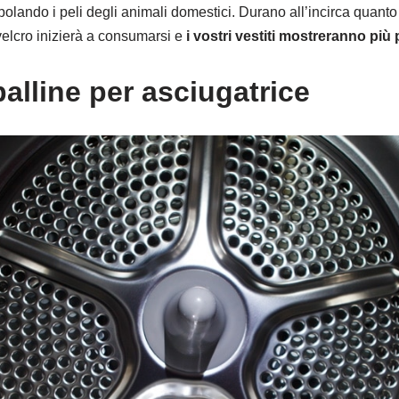
polando i peli degli animali domestici. Durano all’incirca quanto 
velcro inizierà a consumarsi e
i vostri vestiti mostreranno più p
palline per asciugatrice