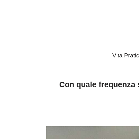
Vai
al
contenuto
Vita Prati
Con quale frequenza so