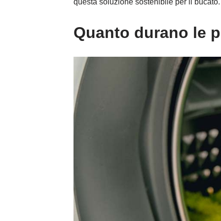
questa soluzione sostenibile per il bucato.
Quanto durano le pa