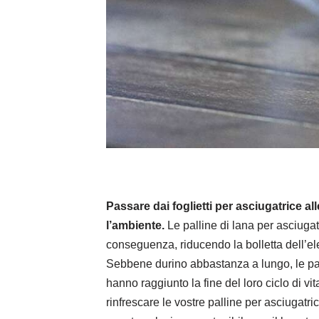
Passare dai foglietti per asciugatrice al
l’ambiente.
Le palline di lana per asciuga
conseguenza, riducendo la bolletta dell’elett
Sebbene durino abbastanza a lungo, le pall
hanno raggiunto la fine del loro ciclo di vi
rinfrescare le vostre palline per asciugatri