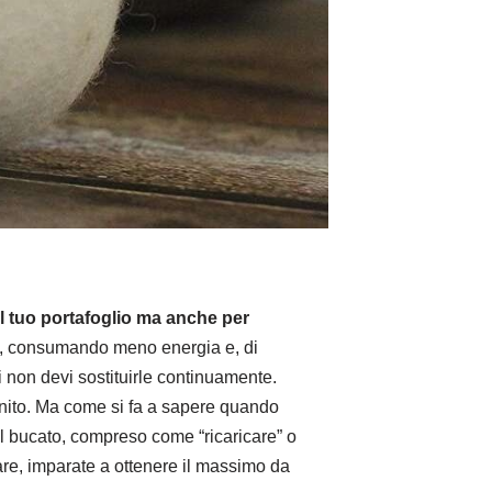
 il tuo portafoglio ma anche per
nte, consumando meno energia e, di
ndi non devi sostituirle continuamente.
inito. Ma come si fa a sapere quando
 il bucato, compreso come “ricaricare” o
zare, imparate a ottenere il massimo da