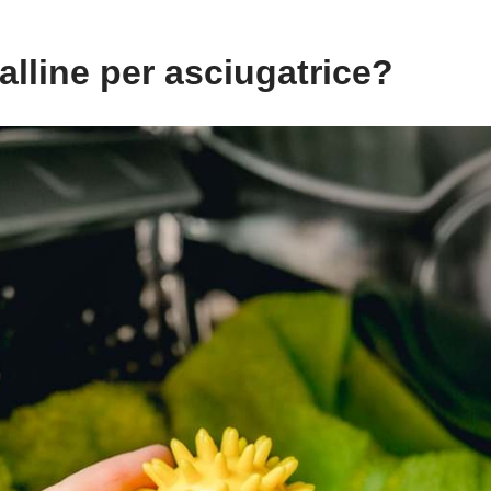
lline per asciugatrice?