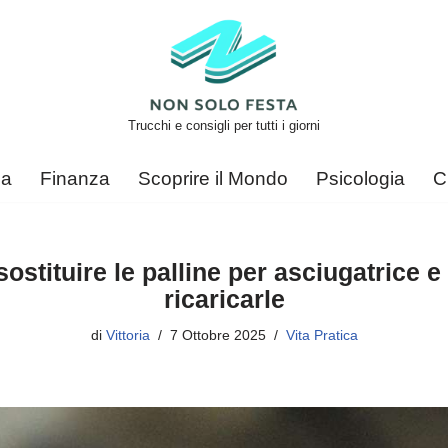
Trucchi e consigli per tutti i giorni
ca
Finanza
Scoprire il Mondo
Psicologia
C
stituire le palline per asciugatrice e
ricaricarle
di
Vittoria
7 Ottobre 2025
Vita Pratica