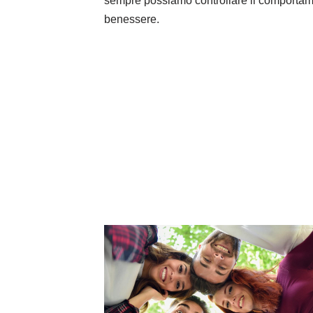
sempre possiamo controllare il comportamen
benessere.