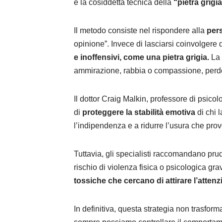
è la cosiddetta tecnica della
“pietra grigi
Il metodo consiste nel rispondere alla
pers
opinione”. Invece di lasciarsi coinvolgere 
e inoffensivi, come una pietra grigia.
La 
ammirazione, rabbia o compassione, perdo
Il dottor Craig Malkin, professore di psic
di
proteggere la stabilità emotiva
di chi 
l’indipendenza e a ridurre l’usura che pro
Tuttavia, gli specialisti raccomandano pru
rischio di violenza fisica o psicologica gr
tossiche che cercano di attirare l’atten
In definitiva, questa strategia non trasforma