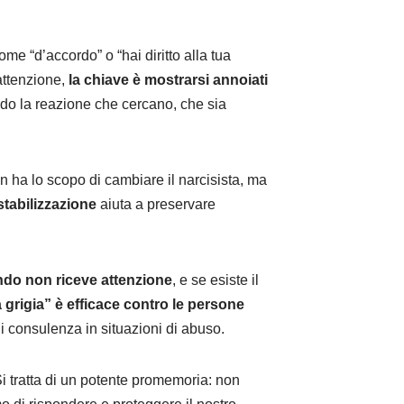
come “d’accordo” o “hai diritto alla tua
attenzione,
la chiave è mostrarsi annoiati
ndo la reazione che cercano, che sia
n ha lo scopo di cambiare il narcisista, ma
estabilizzazione
aiuta a preservare
ando non riceve attenzione
, e se esiste il
a grigia” è efficace contro le persone
i consulenza in situazioni di abuso.
i tratta di un potente promemoria: non