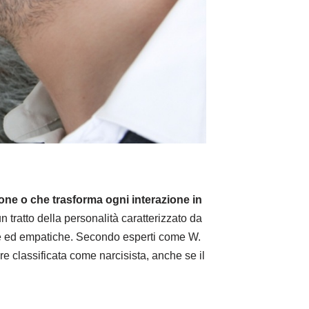
ne o che trasforma ogni interazione in
 tratto della personalità caratterizzato da
rette ed empatiche. Secondo esperti come W.
e classificata come narcisista, anche se il