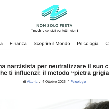
Trucchi e consigli per tutti i giorni
ca
Finanza
Scoprire il Mondo
Psicologia
C
a narcisista per neutralizzare il suo
he ti influenzi: il metodo “pietra grigi
di
Vittoria
4 Ottobre 2025
Psicologia