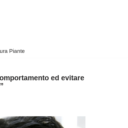
ura Piante
 comportamento ed evitare
a”