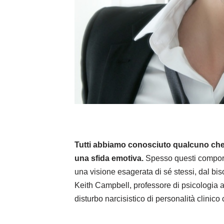
Tutti abbiamo conosciuto qualcuno che 
una sfida emotiva.
Spesso questi comporta
una visione esagerata di sé stessi, dal bis
Keith Campbell, professore di psicologia a
disturbo narcisistico di personalità clinico