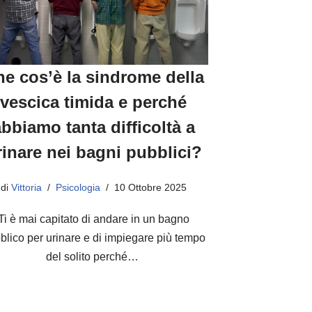
e cos’è la sindrome della
vescica timida e perché
abbiamo tanta difficoltà a
rinare nei bagni pubblici?
di
Vittoria
Psicologia
10 Ottobre 2025
Ti è mai capitato di andare in un bagno
blico per urinare e di impiegare più tempo
del solito perché…