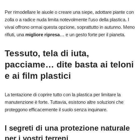
Per rimodellare le aiuole o creare una siepe, adottare piante con
zolla o a radice nuda limita notevolmente l’uso della plastica. I
vivai offrono ormai questa opzione, soprattutto in autunno. Meno
rifiuti, una
migliore ripresa
… e un gesto forte per il pianeta.
Tessuto, tela di iuta,
pacciame… dite basta ai teloni
e ai film plastici
La tentazione di coprire tutto con la plastica per limitare la
manutenzione è forte. Tuttavia, esistono altre soluzioni che
proteggono efficacemente il suolo senza inquinare.
I segreti di una protezione naturale
per i vostri terreni