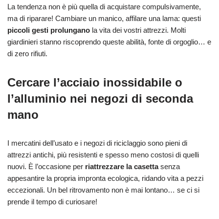
La tendenza non è più quella di acquistare compulsivamente,
ma di riparare! Cambiare un manico, affilare una lama: questi
piccoli gesti prolungano
la vita dei vostri attrezzi. Molti
giardinieri stanno riscoprendo queste abilità, fonte di orgoglio… e
di zero rifiuti.
Cercare l’acciaio inossidabile o
l’alluminio nei negozi di seconda
mano
I mercatini dell’usato e i negozi di riciclaggio sono pieni di
attrezzi antichi, più resistenti e spesso meno costosi di quelli
nuovi. È l’occasione per
riattrezzare la casetta
senza
appesantire la propria impronta ecologica, ridando vita a pezzi
eccezionali. Un bel ritrovamento non è mai lontano… se ci si
prende il tempo di curiosare!