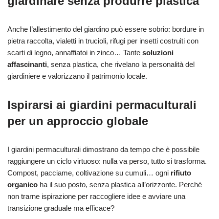
giardinare senza produrre plastica
Anche l’allestimento del giardino può essere sobrio: bordure in
pietra raccolta, vialetti in trucioli, rifugi per insetti costruiti con
scarti di legno, annaffiatoi in zinco… Tante
soluzioni
affascinanti
, senza plastica, che rivelano la personalità del
giardiniere e valorizzano il patrimonio locale.
Ispirarsi ai giardini permaculturali
per un approccio globale
I giardini permaculturali dimostrano da tempo che è possibile
raggiungere un ciclo virtuoso: nulla va perso, tutto si trasforma.
Compost, pacciame, coltivazione su cumuli… ogni
rifiuto
organico
ha il suo posto, senza plastica all’orizzonte. Perché
non trarne ispirazione per raccogliere idee e avviare una
transizione graduale ma efficace?