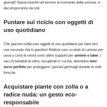
giornali? Basta inserirli nel terreno al momento della semina: si
decomporranno da soli.
Puntare sul riciclo con oggetti di
uso quotidiano
Che piacere riutilizzare oggetti di uso quotidiano per dare loro
una seconda vita in giardino! Mattoni cavi, scatole di cartone per
uova o cesti di vimini sono ottimi supporti per
semine o talee
. I
vecchi barattoli di vetro, recuperati in cucina, diventano
mini
serre perfette
per proteggere i giovani germogli durante le notti
fresche.
Acquistare piante con zolla o a
radice nuda: un gesto eco-
responsabile