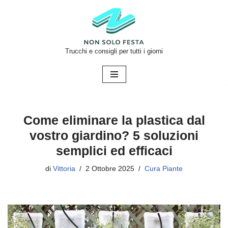
Vai
al
contenuto
Trucchi e consigli per tutti i giorni
Come eliminare la plastica dal
vostro giardino? 5 soluzioni
semplici ed efficaci
di
Vittoria
2 Ottobre 2025
Cura Piante