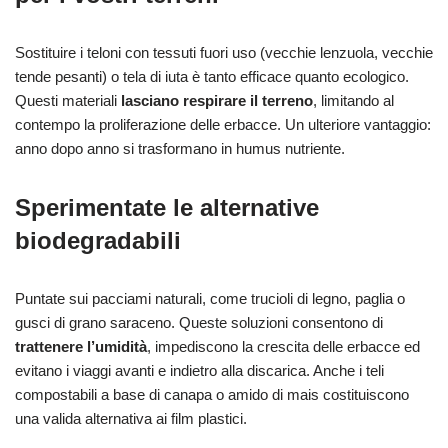
Sostituire i teloni con tessuti fuori uso (vecchie lenzuola, vecchie
tende pesanti) o tela di iuta è tanto efficace quanto ecologico.
Questi materiali
lasciano respirare il terreno
, limitando al
contempo la proliferazione delle erbacce. Un ulteriore vantaggio:
anno dopo anno si trasformano in humus nutriente.
Sperimentate le alternative
biodegradabili
Puntate sui pacciami naturali, come trucioli di legno, paglia o
gusci di grano saraceno. Queste soluzioni consentono di
trattenere l’umidità
, impediscono la crescita delle erbacce ed
evitano i viaggi avanti e indietro alla discarica. Anche i teli
compostabili a base di canapa o amido di mais costituiscono
una valida alternativa ai film plastici.