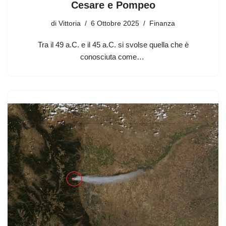
Cesare e Pompeo
di
Vittoria
6 Ottobre 2025
Finanza
Tra il 49 a.C. e il 45 a.C. si svolse quella che è
conosciuta come…