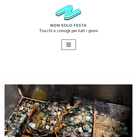
Vai
al
contenuto
Trucchi e consigli per tutti i giorni