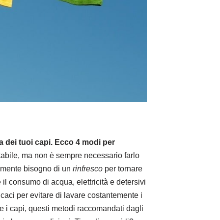
a dei tuoi capi. Ecco 4 modi per
evitabile, ma non è sempre necessario farlo
cemente bisogno di un
rinfresco
per tornare
e il consumo di acqua, elettricità e detersivi
ficaci per evitare di lavare costantemente i
are i capi, questi metodi raccomandati dagli