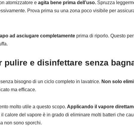
 con atomizzatore e
agita bene prima dell’uso.
Spruzza leggerme
ssivamente. Prova prima su una zona poco visibile per assicurart
 capo ad asciugare completamente
prima di riporlo. Questo per
ffa.
er pulire e disinfettare senza bagn
pi senza bisogno di un ciclo completo in lavatrice.
Non solo elim
icato ma efficace.
ento molto utile a questo scopo.
Applicando il vapore direttam
il calore del vapore è in grado di eliminare molti batteri che ca
 ma non sono sporchi.