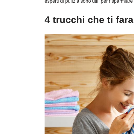
esperti di pulizia sono utili per risparmiar
4 trucchi che ti fa