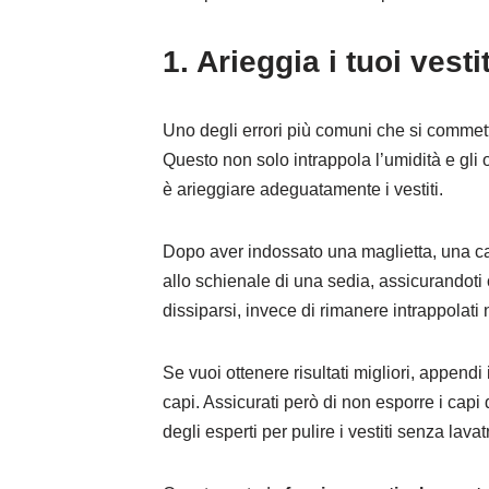
1. Arieggia i tuoi vesti
Uno degli errori più comuni che si comme
Questo non solo intrappola l’umidità e gli 
è arieggiare adeguatamente i vestiti.
Dopo aver indossato una maglietta, una ca
allo schienale di una sedia, assicurandoti c
dissiparsi, invece di rimanere intrappolati 
Se vuoi ottenere risultati migliori, appendi i
capi. Assicurati però di non esporre i capi
degli esperti per pulire i vestiti senza lava