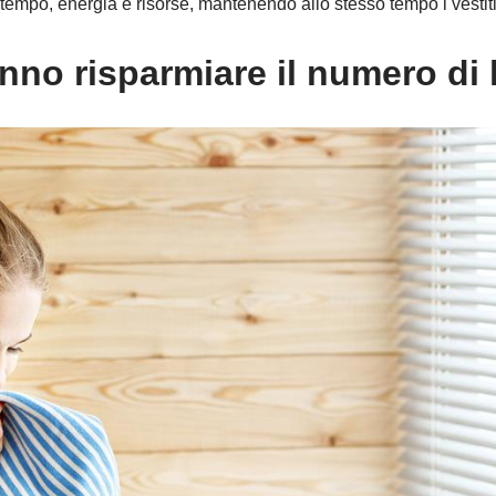
e tempo, energia e risorse, mantenendo allo stesso tempo i vestiti
ranno risparmiare il numero di