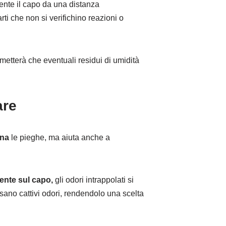
nte il capo da una distanza
i che non si verifichino reazioni o
metterà che eventuali residui di umidità
are
ina
le pieghe, ma aiuta anche a
ente sul capo,
gli odori intrappolati si
usano cattivi odori, rendendolo una scelta