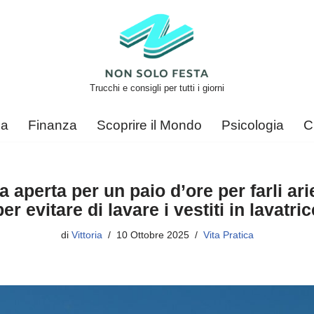
Trucchi e consigli per tutti i giorni
ca
Finanza
Scoprire il Mondo
Psicologia
C
ia aperta per un paio d’ore per farli ari
per evitare di lavare i vestiti in lavatric
di
Vittoria
10 Ottobre 2025
Vita Pratica