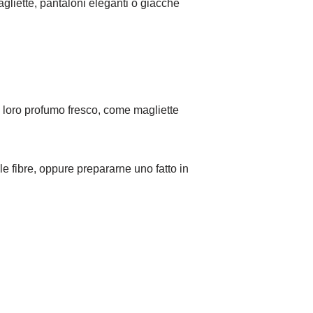
gliette, pantaloni eleganti o giacche
l loro profumo fresco, come magliette
le fibre, oppure prepararne uno fatto in