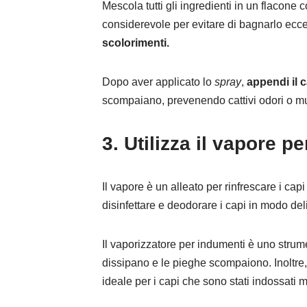
Mescola tutti gli ingredienti in un flacone
considerevole per evitare di bagnarlo ecce
scolorimenti.
Dopo aver applicato lo
spray
,
appendi il
scompaiano, prevenendo cattivi odori o mu
3. Utilizza il vapore p
Il vapore è un alleato per rinfrescare i ca
disinfettare e deodorare i capi in modo del
Il vaporizzatore per indumenti è uno strum
dissipano e le pieghe scompaiono. Inoltre, 
ideale per i capi che sono stati indossati