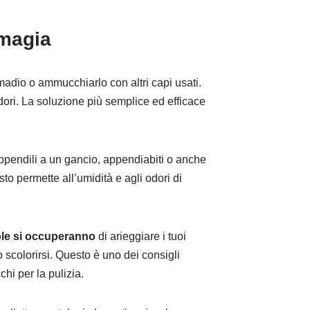
 magia
rmadio o ammucchiarlo con altri capi usati.
odori. La soluzione più semplice ed efficace
pendili a un gancio, appendiabiti o anche
to permette all’umidità e agli odori di
sole si occuperanno
di arieggiare i tuoi
o scolorirsi. Questo è uno dei consigli
chi per la pulizia.