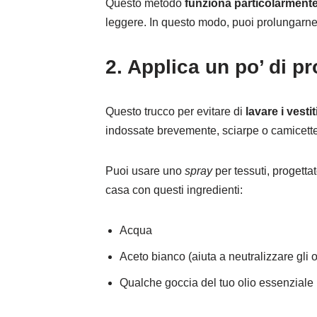
Questo metodo
funziona particolarment
leggere. In questo modo, puoi prolungarne 
2. Applica un po’ di 
Questo trucco per evitare di
lavare i vestit
indossate brevemente, sciarpe o camicett
Puoi usare uno
spray
per tessuti, progetta
casa con questi ingredienti:
Acqua
Aceto bianco (aiuta a neutralizzare gli o
Qualche goccia del tuo olio essenziale p