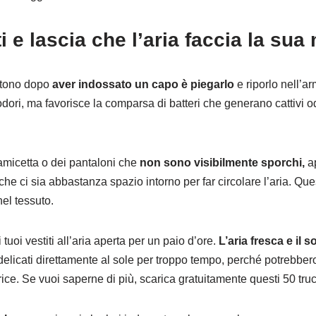
ti e lascia che l’aria faccia la sua
ttono dopo
aver indossato un capo è piegarlo
e riporlo nell’a
odori, ma favorisce la comparsa di batteri che generano cattivi 
micetta o dei pantaloni che
non sono visibilmente sporchi,
ap
he ci sia abbastanza spazio intorno per far circolare l’aria. Ques
nel tessuto.
 tuoi vestiti all’aria aperta per un paio d’ore.
L’aria fresca e il 
 delicati direttamente al sole per troppo tempo, perché potrebber
trice. Se vuoi saperne di più, scarica gratuitamente questi 50 truc