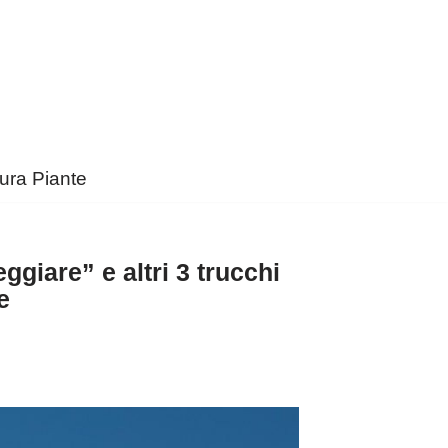
ura Piante
eggiare” e altri 3 trucchi
e