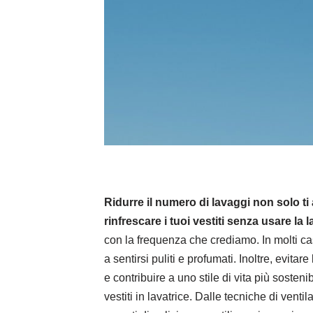
Ridurre il numero di lavaggi non solo t
rinfrescare i tuoi vestiti senza usare la l
con la frequenza che crediamo. In molti c
a sentirsi puliti e profumati. Inoltre, evitar
e contribuire a uno stile di vita più sosten
vestiti in lavatrice. Dalle tecniche di vent