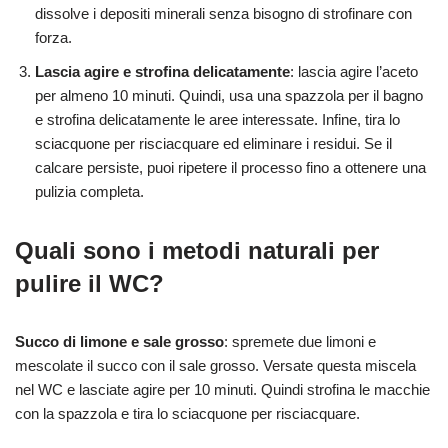
dissolve i depositi minerali senza bisogno di strofinare con
forza.
Lascia agire e strofina delicatamente
: lascia agire l’aceto
per almeno 10 minuti. Quindi, usa una spazzola per il bagno
e strofina delicatamente le aree interessate. Infine, tira lo
sciacquone per risciacquare ed eliminare i residui. Se il
calcare persiste, puoi ripetere il processo fino a ottenere una
pulizia completa.
Quali sono i metodi naturali per
pulire il WC?
Succo di limone e sale grosso
: spremete due limoni e
mescolate il succo con il sale grosso. Versate questa miscela
nel WC e lasciate agire per 10 minuti. Quindi strofina le macchie
con la spazzola e tira lo sciacquone per risciacquare.