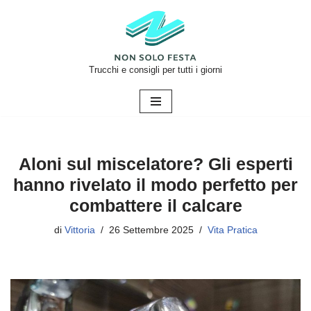
Vai
al
contenuto
Trucchi e consigli per tutti i giorni
Aloni sul miscelatore? Gli esperti
hanno rivelato il modo perfetto per
combattere il calcare
di
Vittoria
26 Settembre 2025
Vita Pratica