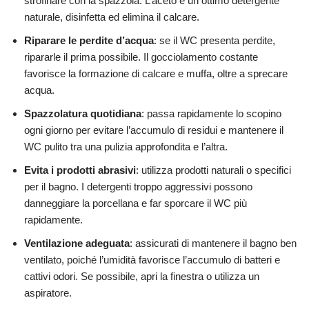
strofinare con la spazzola. L’aceto è un ottimo detergente
naturale, disinfetta ed elimina il calcare.
Riparare le perdite d’acqua
: se il WC presenta perdite,
ripararle il prima possibile. Il gocciolamento costante
favorisce la formazione di calcare e muffa, oltre a sprecare
acqua.
Spazzolatura quotidiana
: passa rapidamente lo scopino
ogni giorno per evitare l’accumulo di residui e mantenere il
WC pulito tra una pulizia approfondita e l’altra.
Evita i prodotti abrasivi
: utilizza prodotti naturali o specifici
per il bagno. I detergenti troppo aggressivi possono
danneggiare la porcellana e far sporcare il WC più
rapidamente.
Ventilazione adeguata
: assicurati di mantenere il bagno ben
ventilato, poiché l’umidità favorisce l’accumulo di batteri e
cattivi odori. Se possibile, apri la finestra o utilizza un
aspiratore.