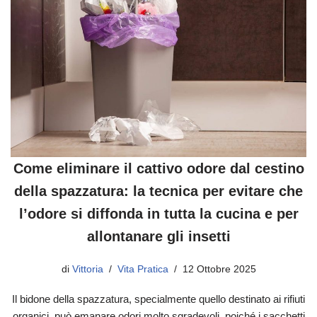
Come eliminare il cattivo odore dal cestino
della spazzatura: la tecnica per evitare che
l’odore si diffonda in tutta la cucina e per
allontanare gli insetti
di
Vittoria
Vita Pratica
12 Ottobre 2025
Il bidone della spazzatura, specialmente quello destinato ai rifiuti
organici, può emanare odori molto sgradevoli, poiché i sacchetti