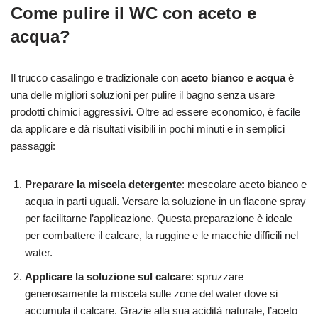
Come pulire il WC con aceto e
acqua?
Il trucco casalingo e tradizionale con
aceto bianco e acqua
è
una delle migliori soluzioni per pulire il bagno senza usare
prodotti chimici aggressivi. Oltre ad essere economico, è facile
da applicare e dà risultati visibili in pochi minuti e in semplici
passaggi:
Preparare la miscela detergente
: mescolare aceto bianco e
acqua in parti uguali. Versare la soluzione in un flacone spray
per facilitarne l’applicazione. Questa preparazione è ideale
per combattere il calcare, la ruggine e le macchie difficili nel
water.
Applicare la soluzione sul calcare
: spruzzare
generosamente la miscela sulle zone del water dove si
accumula il calcare. Grazie alla sua acidità naturale, l’aceto