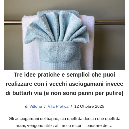
Tre idee pratiche e semplici che puoi
realizzare con i vecchi asciugamani invece
di buttarli via (e non sono panni per pulire)
di
Vittoria
Vita Pratica
12 Ottobre 2025
Gli asciugamani del bagno, sia quelli da doccia che quelli da
mani, vengono utilizzati molto e con il passare del…