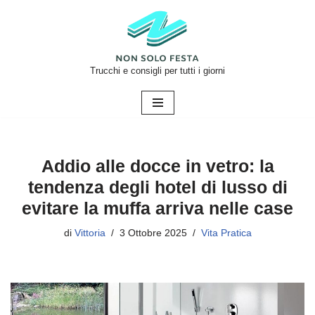
Vai
al
contenuto
Trucchi e consigli per tutti i giorni
Addio alle docce in vetro: la
tendenza degli hotel di lusso di
evitare la muffa arriva nelle case
di
Vittoria
3 Ottobre 2025
Vita Pratica