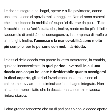
Le docce integrate nei bagni, aperte e a filo pavimento, danno
una sensazione di spazio molto maggiore. Non ci sono ostacoli
che impediscono la mobilità né superfici diverse da pulire. Tutto
è racchiuso in un’unità piatta che, inoltre, rende molto più difficile
l’accumulo di umidità e, di conseguenza, la comparsa di muffa e
altri funghi. Inoltre,
l’accesso e la manovrabilità sono molto
più semplici per le persone con mobilità ridotta.
I classici della doccia con parete in vetro troveranno, in cambio,
qualche inconveniente.
In quei periodi invernali in cui una
doccia con acqua bollente è desiderabile quanto avvolgersi
in dieci coperte
, gli acrilici favoriscono una sensazione di
calore che, ovviamente, diminuisce in un bagno integrato. Non
aiuta nemmeno il fatto che la doccia possa riempire d’acqua
l’intera stanza.
L’altra grande tendenza che va di pari passo con le docce aperte