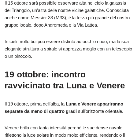
Il 15 ottobre sarà possibile osservare alta nel cielo la galassia
del Triangolo, un’altra delle nostre vicine galattiche. Conosciuta
anche come Messier 33 (M33), è la terza più grande del nostro
gruppo locale, dopo Andromeda e la Via Lattea.
In cieli molto bui può essere distinta ad occhio nudo, ma la sua
elegante struttura a spirale si apprezza meglio con un telescopio
o un binocolo.
19 ottobre: incontro
ravvicinato tra Luna e Venere
Il 19 ottobre, prima dell’alba, la
Luna e Venere appariranno
separate da meno di quattro gradi
sull’orizzonte orientale.
Venere brilla con tanta intensità perché le sue dense nuvole
riflettono la luce solare in modo molto efficiente, rendendolo il