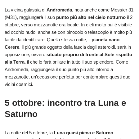
La vicina galassia di
Andromeda
, nota anche come Messier 31
(M31), raggiungerà il suo
punto più alto nel cielo notturno
il 2
ottobre, verso mezzanotte ora locale. In cieli molto bui è visibile
ad occhio nudo, anche se con binocolo o telescopio è molto più
facile da identificare. Quella stessa notte, il
pianeta nano
Cerere
, il più grande oggetto della fascia degli asteroidi, sarà in
opposizione, ovvero
situato proprio di fronte al Sole rispetto
alla Terra
, il che lo farà brillare in tutto il suo splendore. Come
Andromeda, raggiungerà il suo punto più alto intorno a
mezzanotte, un’occasione perfetta per contemplare questi due
vicini cosmici.
5 ottobre: incontro tra Luna e
Saturno
La notte del 5 ottobre, la
Luna quasi piena e Saturno