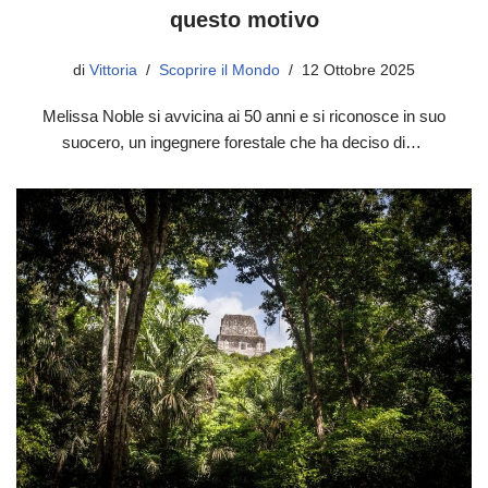
questo motivo
di
Vittoria
Scoprire il Mondo
12 Ottobre 2025
Melissa Noble si avvicina ai 50 anni e si riconosce in suo
suocero, un ingegnere forestale che ha deciso di…