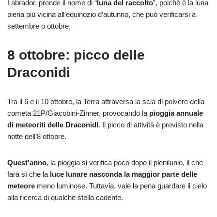
Labrador, prende il nome di “
luna del raccolto
”, poiché è la luna
piena più vicina all’equinozio d’autunno, che può verificarsi a
settembre o ottobre.
8 ottobre: picco delle
Draconidi
Tra il 6 e il 10 ottobre, la Terra attraversa la scia di polvere della
cometa 21P/Giacobini-Zinner, provocando la
pioggia annuale
di meteoriti delle Draconidi
. Il picco di attività è previsto nella
notte dell’8 ottobre.
Quest’anno
, la pioggia si verifica poco dopo il plenilunio, il che
farà sì che la
luce lunare nasconda la maggior parte delle
meteore
meno luminose. Tuttavia, vale la pena guardare il cielo
alla ricerca di qualche stella cadente.