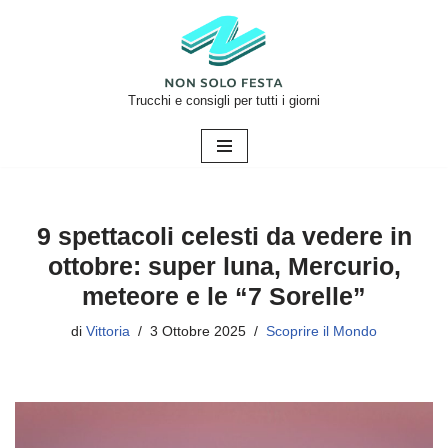
Vai
al
contenuto
Trucchi e consigli per tutti i giorni
9 spettacoli celesti da vedere in
ottobre: super luna, Mercurio,
meteore e le “7 Sorelle”
di
Vittoria
3 Ottobre 2025
Scoprire il Mondo