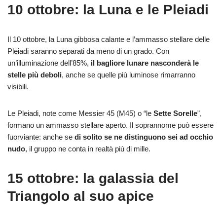
10 ottobre: la Luna e le Pleiadi
Il 10 ottobre, la Luna gibbosa calante e l’ammasso stellare delle
Pleiadi saranno separati da meno di un grado. Con
un’illuminazione dell’85%,
il bagliore lunare nasconderà le
stelle più deboli
, anche se quelle più luminose rimarranno
visibili.
Le Pleiadi, note come Messier 45 (M45) o “le
Sette Sorelle
”,
formano un ammasso stellare aperto. Il soprannome può essere
fuorviante: anche se
di solito se ne distinguono sei ad occhio
nudo
, il gruppo ne conta in realtà più di mille.
15 ottobre: la galassia del
Triangolo al suo apice