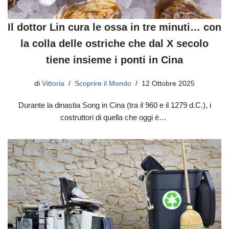
Il dottor Lin cura le ossa in tre minuti… con
la colla delle ostriche che dal X secolo
tiene insieme i ponti in Cina
di
Vittoria
Scoprire il Mondo
12 Ottobre 2025
Durante la dinastia Song in Cina (tra il 960 e il 1279 d.C.), i
costruttori di quella che oggi è…