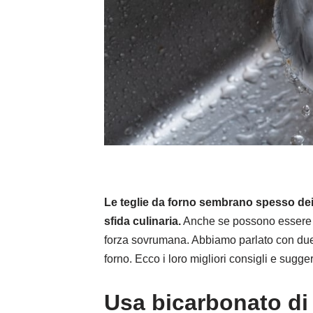
Le teglie da forno sembrano spesso dei 
sfida culinaria.
Anche se possono essere tr
forza sovrumana. Abbiamo parlato con due e
forno. Ecco i loro migliori consigli e sugg
Usa bicarbonato di