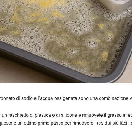
icarbonato di sodio e l’acqua ossigenata sono una combinazione vi
un raschietto di plastica o di silicone e rimuovete il grasso in e
uesto è un ottimo primo passo per rimuovere i residui più facili 