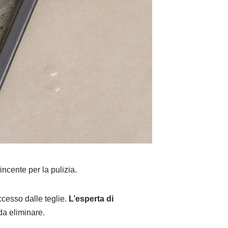
ncente per la pulizia.
ccesso dalle teglie.
L’esperta di
da eliminare.