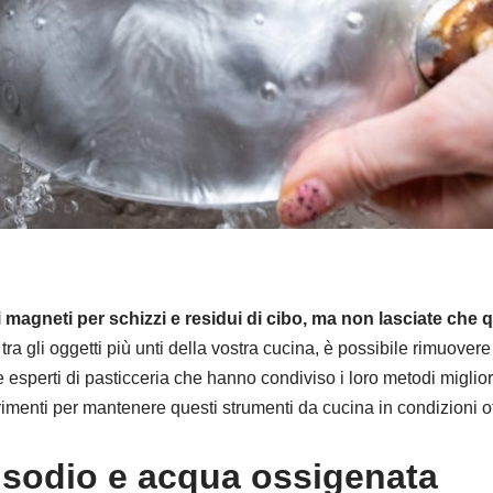
magneti per schizzi e residui di cibo, ma non lasciate che q
a gli oggetti più unti della vostra cucina, è possibile rimuovere
sperti di pasticceria che hanno condiviso i loro metodi migliori
erimenti per mantenere questi strumenti da cucina in condizioni ot
 sodio e acqua ossigenata