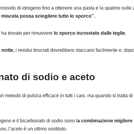
erossido di idrogeno fino a ottenere una pasta e la spalmo sulle z
a
miscela possa sciogliere tutto lo sporco”.
e ha trovato per rimuovere
lo sporco incrostato dalle teglie.
 notte,
i residui bruciati dovrebbero staccarsi facilmente e, dopo
ato di sodio e aceto
 metodo di pulizia efficace in tutti i casi, ma quando si tratta di
geno e il bicarbonato di sodio sono l
a combinazione migliore 
no, l’aceto è un ottimo sostituto.