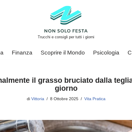
Trucchi e consigli per tutti i giorni
ca
Finanza
Scoprire il Mondo
Psicologia
C
almente il grasso bruciato dalla teglia 
giorno
di
Vittoria
8 Ottobre 2025
Vita Pratica