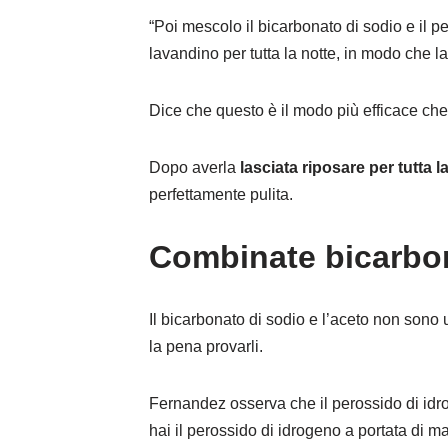
“Poi mescolo il bicarbonato di sodio e il p
lavandino per tutta la notte, in modo che l
Dice che questo è il modo più efficace ch
Dopo averla
lasciata riposare per tutta la
perfettamente pulita.
Combinate bicarbon
Il bicarbonato di sodio e l’aceto non sono un
la pena provarli.
Fernandez osserva che il perossido di idro
hai il perossido di idrogeno a portata di ma