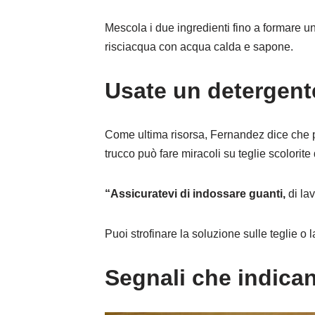
Mescola i due ingredienti fino a formare 
risciacqua con acqua calda e sapone.
Usate un detergente
Come ultima risorsa, Fernandez dice che po
trucco può fare miracoli su teglie scolori
“Assicuratevi di indossare guanti,
di lav
Puoi strofinare la soluzione sulle teglie o 
Segnali che indican