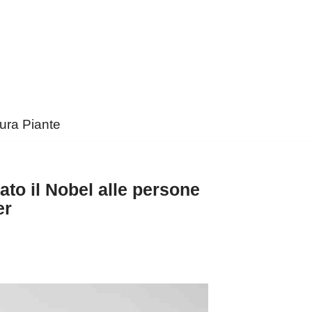
ura Piante
ato il Nobel alle persone
er