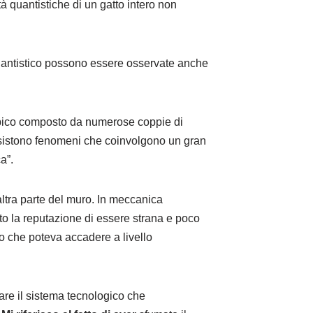
 quantistiche di un gatto intero non
 quantistico possono essere osservate anche
pico composto da numerose coppie di
“esistono fenomeni che coinvolgono un gran
a”.
ltra parte del muro. In meccanica
ato la reputazione di essere strana e poco
to che poteva accadere a livello
eare il sistema tecnologico che