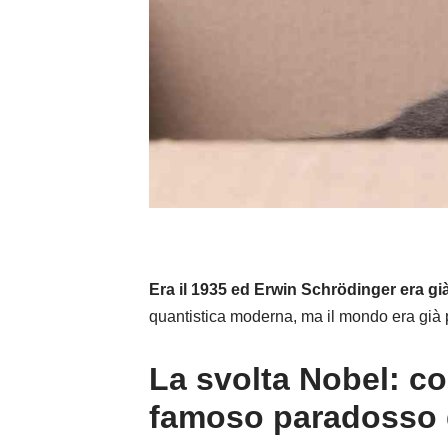
Era il 1935 ed Erwin Schrödinger era gi
quantistica moderna, ma il mondo era già pi
La svolta Nobel: co
famoso paradosso 