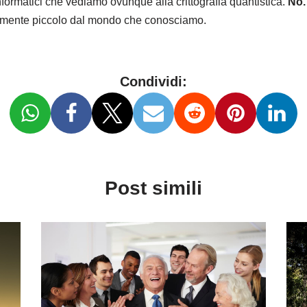
nformatici che vediamo ovunque alla crittografia quantistica.
No. 
itamente piccolo dal mondo che conosciamo.
Condividi:
Post simili