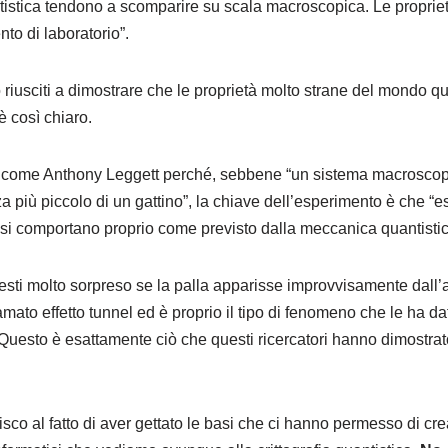
tistica tendono a scomparire su scala macroscopica. Le proprietà
to di laboratorio”.
o riusciti a dimostrare che le proprietà molto strane del mondo
è così chiaro.
 come Anthony Leggett perché, sebbene “un sistema macrosco
a più piccolo di un gattino”, la chiave dell’esperimento è che 
, si comportano proprio come previsto dalla meccanica quantistic
sti molto sorpreso se la palla apparisse improvvisamente dall’a
mato effetto tunnel ed è proprio il tipo di fenomeno che le ha d
. Questo è esattamente ciò che questi ricercatori hanno dimostra
isco al fatto di aver gettato le basi che ci hanno permesso di cr