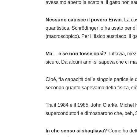
avessimo aperto la scatola, il gatto non s
Nessuno capisce il povero Erwin.
La cos
quantistica, Schrödinger lo ha usato per 
(macroscopico). Per il fisico austriaco, il
Ma… e se non fosse così?
Tuttavia, mezz
sicuro. Da alcuni anni si sapeva che ci m
Cioè, “la capacità delle singole particelle d
secondo quanto sapevamo della fisica, ciò
Tra il 1984 e il 1985, John Clarke, Michel
superconduttori e dimostrarono che, beh, 
In che senso si sbagliava?
Come ho detto