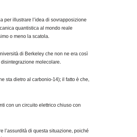
 per illustrare l’idea di sovrapposizione
ccanica quantistica al mondo reale
ssimo o meno la scatola.
Università di Berkeley che non ne era così
 disintegrazione molecolare.
e sta dietro al carbonio-14); il fatto è che,
i con un circuito elettrico chiuso con
e l’assurdità di questa situazione, poiché