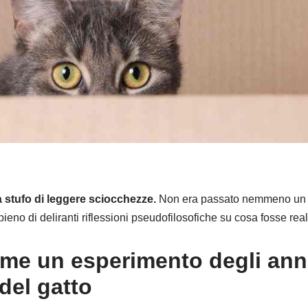
à stufo di leggere sciocchezze.
Non era passato nemmeno un d
eno di deliranti riflessioni pseudofilosofiche su cosa fosse real
me un esperimento degli anni 
del gatto