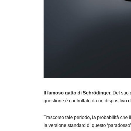
Il famoso gatto di Schrödinger.
Del suo g
questione è controllato da un dispositivo d
Trascorso tale periodo, la probabilità che 
la versione standard di questo ‘paradosso’, 