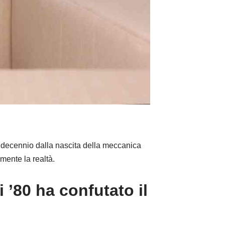
ecennio dalla nascita della meccanica
mente la realtà.
’80 ha confutato il