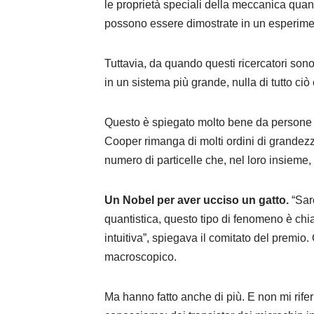
le proprietà speciali della meccanica quan
possono essere dimostrate in un esperimen
Tuttavia, da quando questi ricercatori son
in un sistema più grande, nulla di tutto ciò 
Questo è spiegato molto bene da persone
Cooper rimanga di molti ordini di grandezz
numero di particelle che, nel loro insieme
Un Nobel per aver ucciso un gatto.
“Sare
quantistica, questo tipo di fenomeno è chia
intuitiva”, spiegava il comitato del premio
macroscopico.
Ma hanno fatto anche di più. E non mi rifer