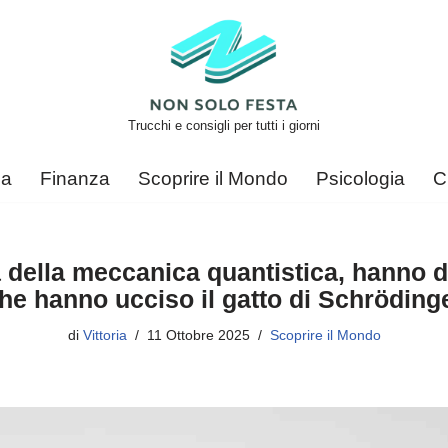
Trucchi e consigli per tutti i giorni
ca
Finanza
Scoprire il Mondo
Psicologia
C
 della meccanica quantistica, hanno d
he hanno ucciso il gatto di Schröding
di
Vittoria
11 Ottobre 2025
Scoprire il Mondo