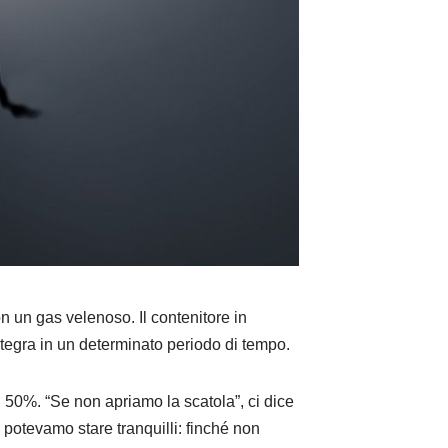
on un gas velenoso. Il contenitore in
integra in un determinato periodo di tempo.
l 50%. “Se non apriamo la scatola”, ci dice
, potevamo stare tranquilli: finché non